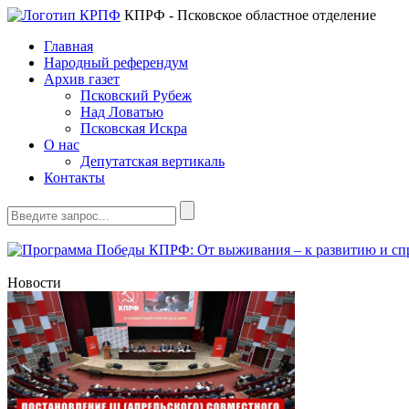
КПРФ - Псковское областное отделение
Главная
Народный референдум
Архив газет
Псковский Рубеж
Над Ловатью
Псковская Искра
О нас
Депутатская вертикаль
Контакты
Новости