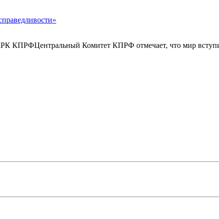
справедливости»
ЦКРК КПРФЦентральный Комитет КПРФ отмечает, что мир вступил