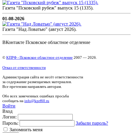
Газета "Псковский рубеж" выпуск 15 (1335).
01-08-2026
Газета "Над Ловатью" (август 2026).
ВКонтакте Псковское областное отделение
©
КПРФ - Псковское областное отделение
2007 — 2026.
Отказ от ответственности
Администрация сайта не несёт ответственности
за содержание размещаемых материалов.
Все претензии направлять авторам.
Обо всех замеченных ошибках просьба
сообщать на
info@kprf60.ru
Войти
Вход
Логин:
Пароль:
Забыли пароль?
Запомнить меня