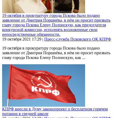
19 октября в прокуратуру города Пскова было подано
заявление от Дмитрия Поршнёва, в нём он просит призвать
главу города Пскова Елену Полонскую, как председателя
конкурсной комиссии, исполнять возложенные свои
непосредственные обязанности.
19 октября 2021
17:29
|
Пресс-служба Псковского ОК КПРФ
19 октября в прокуратуру города Пскова было подано
заявление от Дмитрия Поршнёва, в нём он просит призвать
главу города Пскова Елену Полонскую, как ...
КПРФ внесли в Думу законопроект о бесплатном горячем
питании в средней школе