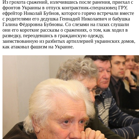
Из грохота сражений, излечившись после ранения, приехал с
фронтов Украины в отпуск контрактник-спецназовец ГРУ,
ефрейтор Николай Бубнов, которого горячо встречали вместе
с родителями его дедушка Геннадий Николаевич и бабушка
Галина Фёдоровна Бубновы. Со слезами на глазах слушали
они его короткие рассказы о сражениях, о том, как ходил в
разведку, переодевшись в гражданскую одежду,
заимствованную из разбитых артиллерией украинских домов,
как атаковал фашизм на Украине.