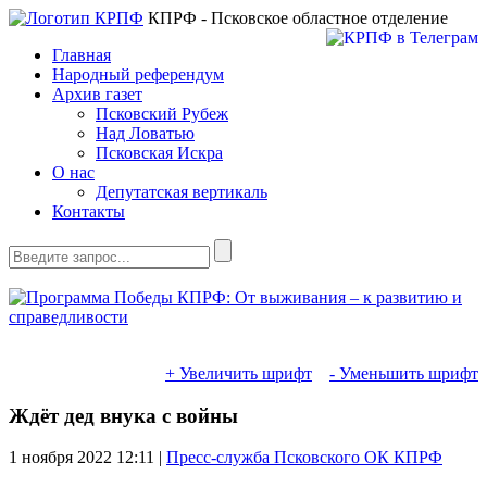
КПРФ - Псковское областное отделение
Главная
Народный референдум
Архив газет
Псковский Рубеж
Над Ловатью
Псковская Искра
О нас
Депутатская вертикаль
Контакты
+ Увеличить шрифт
- Уменьшить шрифт
Ждёт дед внука с войны
1 ноября 2022
12:11 |
Пресс-служба Псковского ОК КПРФ