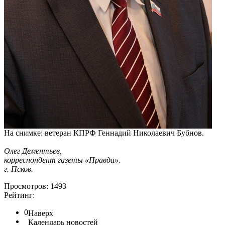
На снимке: ветеран КПРФ Геннадий Николаевич Бубнов.
Олег Дементьев,
корреспондент газеты «Правда».
г. Псков.
Просмотров: 1493
Рейтинг:
0
Наверх
Календарь новостей