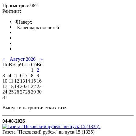
Просмотров: 962
Рейтинг:
0
Наверх
Календарь новостей
«
Август 2026
»
Пн
Вт
Ср
Чт
Пт
Сб
Вс
1
2
3
4
5
6
7
8
9
10
11
12
13
14
15
16
17
18
19
20
21
22
23
24
25
26
27
28
29
30
31
Выпуски патриотических газет
04-08-2026
Газета "Псковский рубеж" выпуск 15 (1335).