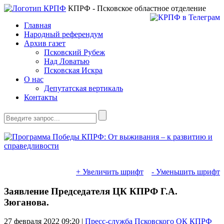
КПРФ - Псковское областное отделение
Главная
Народный референдум
Архив газет
Псковский Рубеж
Над Ловатью
Псковская Искра
О нас
Депутатская вертикаль
Контакты
+ Увеличить шрифт
- Уменьшить шрифт
Заявление Председателя ЦК КПРФ Г.А.
Зюганова.
27 февраля 2022
09:20 |
Пресс-служба Псковского ОК КПРФ