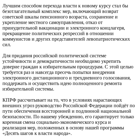
Лучшим способом перехода власти к новому курсу стал бы
безотлагательный комплекс мер, включающий возврат
советской шкалы пенсионного возраста, сохранение и
укрепление местного самоуправления, отказ от
принудительной вакцинации и электронного концлагеря,
прекращение политических репрессий в отношении
коммунистов и других представителей левопатриотических
сил.
Для придания российской политической системе
устойчивости и демократичности необходимо укрепить
доверие граждан к избирательным процедурам. С этой целью
требуется раз и навсегда пресечь попытки внедрения
электронного дистанционного и трехдневного голосования,
поддержать и осуществить идею полноценного ремонта
избирательной системы.
КПРФ рассчитывает на то, что в условиях нарастающих
внешних угроз руководство Российской Федерации пойдёт по
пути обеспечения всесторонней и подлинной национальной
безопасности. По нашему убеждению, его гарантирует только
коренная смена социально-экономического курса и
реализация мер, положенных в основу нашей программы
«Десять шагов к власти народа».