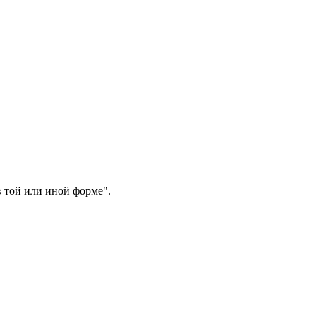
 той или иной форме".