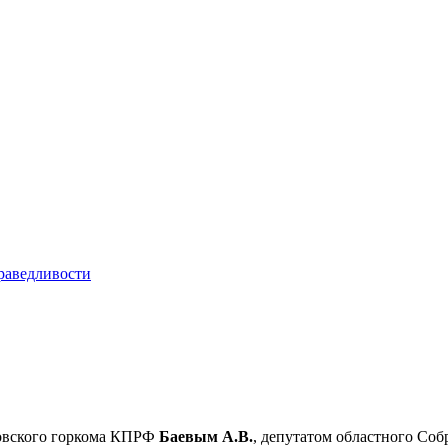
ковского горкома КПРФ
Баевым А.В.
, депутатом областного Со