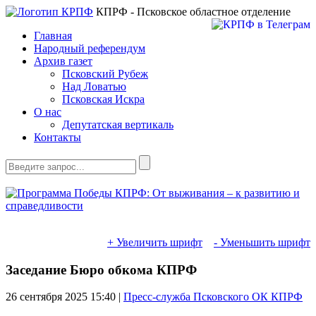
КПРФ - Псковское областное отделение
Главная
Народный референдум
Архив газет
Псковский Рубеж
Над Ловатью
Псковская Искра
О нас
Депутатская вертикаль
Контакты
+ Увеличить шрифт
- Уменьшить шрифт
Заседание Бюро обкома КПРФ
26 сентября 2025
15:40 |
Пресс-служба Псковского ОК КПРФ