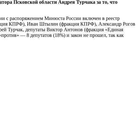
тора Псковской области Андрея Турчака за то, что
вии с распоряжением Минюста России включен в реестр
ракция КПРФ), Иван Штылин (фракция КПРФ), Александр Рогов
рей Турчак, депутаты Виктор Антонов (фракция «Единая
«против» — 8 депутатов (18%) и закон не прошел, так как