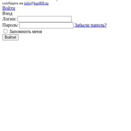
сообщать на
info@kprf60.ru
Войти
Вход
Логин:
Пароль:
Забыли пароль?
Запомнить меня