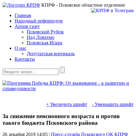
КПРФ - Псковское областное отделение
Главная
Народный референдум
Архив газет
Псковский Рубеж
Над Ловатью
Псковская Искра
О нас
Депутатская вертикаль
Контакты
+ Увеличить шрифт
- Уменьшить шрифт
За снижение пенсионного возраста и против
такого бюджета Псковского района
26 декабря 2019
14:05 |
Пресс-служба Псковского ОК КПРФ