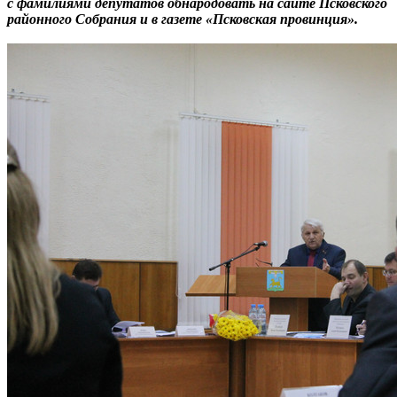
с фамилиями депутатов обнародовать на сайте Псковского
районного Собрания и в газете «Псковская провинция».