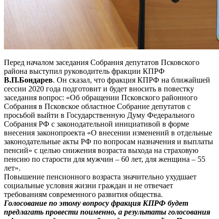
Перед началом заседания Собрания депутатов Псковского
района выступил руководитель фракции КПРФ
В.П.Бондарев
. Он сказал, что фракция КПРФ на ближайшей
сессии 2020 года подготовит и будет вносить в повестку
заседания вопрос: «Об обращении Псковского районного
Собрания в Псковское областное Собрание депутатов с
просьбой выйти в Государственную Думу Федерального
Собрания РФ с законодательной инициативой в форме
внесения законопроекта «О внесении изменений в отдельные
законодательные акты РФ по вопросам назначения и выплаты
пенсий» с целью снижения возраста выхода на страховую
пенсию по старости для мужчин – 60 лет, для женщина – 55
лет».
Повышение пенсионного возраста значительно ухудшает
социальные условия жизни граждан и не отвечает
требованиям современного развития общества.
Голосование по этому вопросу фракция КПРФ будет
предлагать провести поименно, а результаты голосования