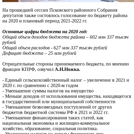
На прошедшей сессии Псковского районного Собрания
депутатов также состоялось голосование по бюджету района
на 2020 и плановый период 2021-2022 гг.
Основные цифры бюджета на 2020 год:
Общий объем доходов бюджета района – 602 млн 337 тысяч
рублей
Общий объем расходов - 627 млн 337 тысяч рублей
Дефицит бюджета – 25 млн рублей
Отрицательные стороны принимаемого бюджета, по мнению
фракции КПРФ, озвучил
А.Н.Ножка.
- Единый сельскохозяйственный налог – увеличение в 2021 и
2020 г. по сравнению с 2020-м годом
- Уменьшение суммы налогов на имущество
- Меньше доходов от использования имущества, находящегося
в государственной или муниципальной собственности
- Уменьшение безвозмездных поступлений от других
бюджетов бюджетной системы РФ в 2021 и 2022 гг.
- Уменьшение финансирования таких статей, как
национальная экономика и жилищно-коммунальное
хозяйство, образование, социальная политика.
- Увеличение налогов на доходы физических лиц