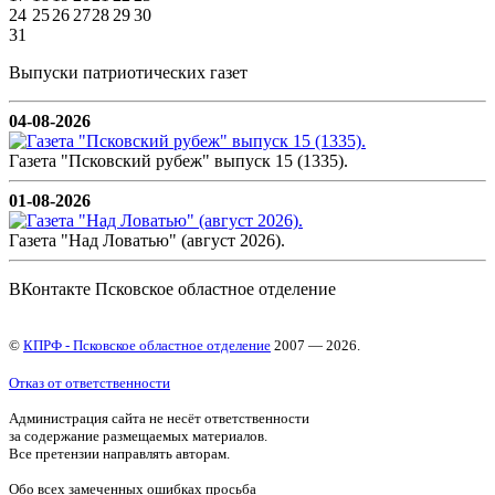
24
25
26
27
28
29
30
31
Выпуски патриотических газет
04-08-2026
Газета "Псковский рубеж" выпуск 15 (1335).
01-08-2026
Газета "Над Ловатью" (август 2026).
ВКонтакте Псковское областное отделение
©
КПРФ - Псковское областное отделение
2007 — 2026.
Отказ от ответственности
Администрация сайта не несёт ответственности
за содержание размещаемых материалов.
Все претензии направлять авторам.
Обо всех замеченных ошибках просьба