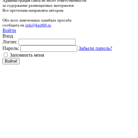
Администрация сайта не несёт ответственности
за содержание размещаемых материалов.
Все претензии направлять авторам.
Обо всех замеченных ошибках просьба
сообщать на
info@kprf60.ru
Войти
Вход
Логин:
Пароль:
Забыли пароль?
Запомнить меня