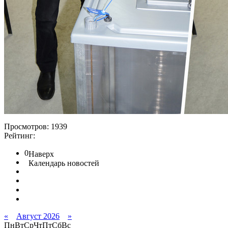
Просмотров: 1939
Рейтинг:
0
Наверх
Календарь новостей
«
Август 2026
»
Пн
Вт
Ср
Чт
Пт
Сб
Вс