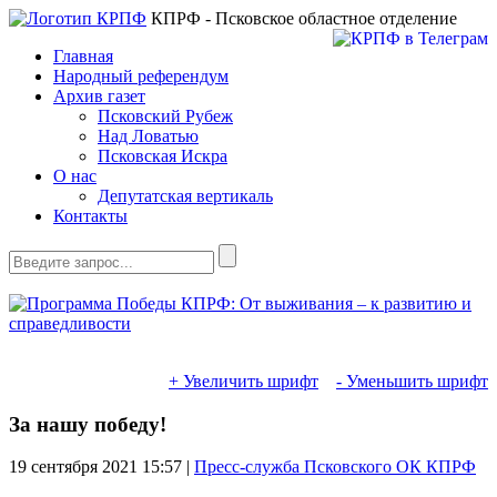
КПРФ - Псковское областное отделение
Главная
Народный референдум
Архив газет
Псковский Рубеж
Над Ловатью
Псковская Искра
О нас
Депутатская вертикаль
Контакты
+ Увеличить шрифт
- Уменьшить шрифт
За нашу победу!
19 сентября 2021
15:57 |
Пресс-служба Псковского ОК КПРФ