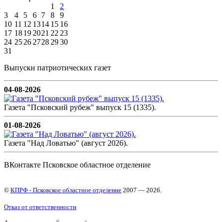
1
2
3
4
5
6
7
8
9
10
11
12
13
14
15
16
17
18
19
20
21
22
23
24
25
26
27
28
29
30
31
Выпуски патриотических газет
04-08-2026
Газета "Псковский рубеж" выпуск 15 (1335).
01-08-2026
Газета "Над Ловатью" (август 2026).
ВКонтакте Псковское областное отделение
©
КПРФ - Псковское областное отделение
2007 — 2026.
Отказ от ответственности