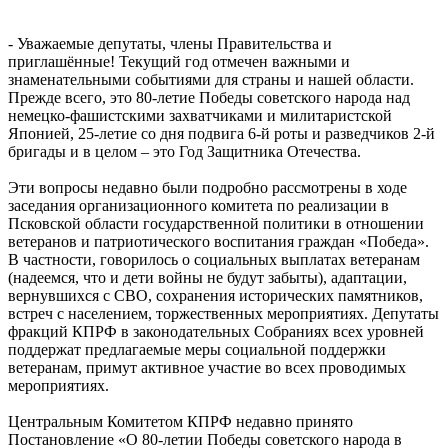
- Уважаемые депутаты, члены Правительства и
приглашённые! Текущий год отмечен важными и
знаменательными событиями для страны и нашей области.
Прежде всего, это 80-летие Победы советского народа над
немецко-фашистскими захватчиками и милитаристской
Японией, 25-летие со дня подвига 6-й роты и разведчиков 2-й
бригады и в целом – это Год Защитника Отечества.
Эти вопросы недавно были подробно рассмотрены в ходе
заседания организационного комитета по реализации в
Псковской области государственной политики в отношении
ветеранов и патриотического воспитания граждан «Победа».
В частности, говорилось о социальных выплатах ветеранам
(надеемся, что и дети войны не будут забыты), адаптации,
вернувшихся с СВО, сохранения исторических памятников,
встреч с населением, торжественных мероприятиях. Депутаты
фракций КПРФ в законодательных Собраниях всех уровней
поддержат предлагаемые меры социальной поддержки
ветеранам, примут активное участие во всех проводимых
мероприятиях.
Центральным Комитетом КПРФ недавно принято
Постановление «О 80-летии Победы советского народа в