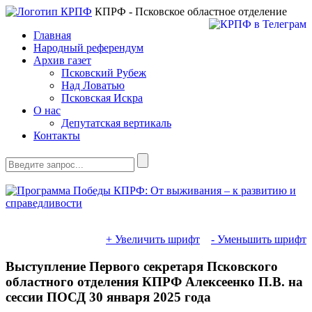
КПРФ - Псковское областное отделение
Главная
Народный референдум
Архив газет
Псковский Рубеж
Над Ловатью
Псковская Искра
О нас
Депутатская вертикаль
Контакты
+ Увеличить шрифт
- Уменьшить шрифт
Выступление Первого секретаря Псковского
областного отделения КПРФ Алексеенко П.В. на
сессии ПОСД 30 января 2025 года