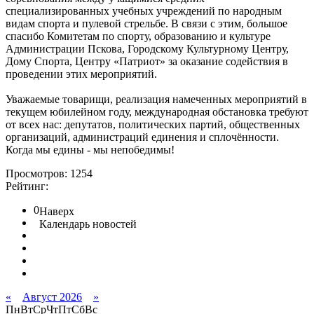
специализированных учебных учреждений по народным
видам спорта и пулевой стрельбе. В связи с этим, большое
спасибо Комитетам по спорту, образованию и культуре
Администрации Пскова, Городскому Культурному Центру,
Дому Спорта, Центру «Патриот» за оказание содействия в
проведении этих мероприятий.
Уважаемые товарищи, реализация намеченных мероприятий в
текущем юбилейном году, международная обстановка требуют
от всех нас: депутатов, политических партий, общественных
организаций, администраций единения и сплочённости.
Когда мы едины - мы непобедимы!
Просмотров: 1254
Рейтинг:
0
Наверх
Календарь новостей
«
Август 2026
»
Пн
Вт
Ср
Чт
Пт
Сб
Вс