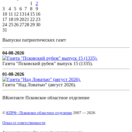
1
2
3
4
5
6
7
8
9
10
11
12
13
14
15
16
17
18
19
20
21
22
23
24
25
26
27
28
29
30
31
Выпуски патриотических газет
04-08-2026
Газета "Псковский рубеж" выпуск 15 (1335).
01-08-2026
Газета "Над Ловатью" (август 2026).
ВКонтакте Псковское областное отделение
©
КПРФ - Псковское областное отделение
2007 — 2026.
Отказ от ответственности