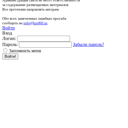
Администрация сайта не несёт ответственности
за содержание размещаемых материалов.
Все претензии направлять авторам.
Обо всех замеченных ошибках просьба
сообщать на
info@kprf60.ru
Войти
Вход
Логин:
Пароль:
Забыли пароль?
Запомнить меня