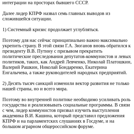
интеграции на просторах бывшего СССР.
Далее лидер КПРФ назвал семь главных выводов из
сложившейся ситуации.
1) Системный кризис продолжает углубляться.
Поэтому для нас сейчас принципиально важно максимально
укрепить страну. В этой связи Г.А. Зюганов вновь обратился к
президенту В.В. Путину с призывом прекратить
политические преследования депутатов-коммунистов и левых
политиков, таких, как Андрей Левченко, Николай Платошкин,
Валерий Рашкин, Николай Бондаренко, Екатерина
Енгалычева, а также руководителей народных предприятий.
2) Десять тысяч санкций изменили вектор развития не только
нашей страны, но и всего мира.
Поэтому во внутренней политике необходимо усиливать роль
государства и реализовывать социальные программы. В связи
с чем, лидер коммунистов призвал изучить выступления
академика В.И. Кашина, который представил предложения
КПРФ и на парламентских слушаниях в Госдуме, и на
большом аграрном общероссийском форуме.