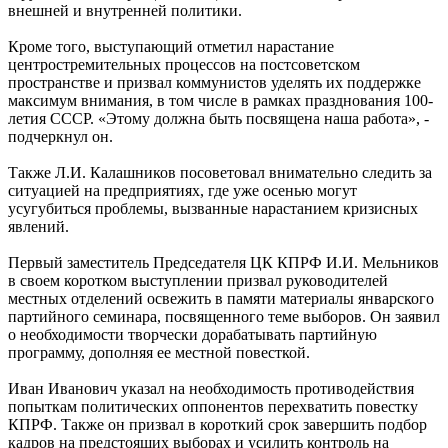
внешней и внутренней политики.
Кроме того, выступающий отметил нарастание
центростремительных процессов на постсоветском
пространстве и призвал коммунистов уделять их поддержке
максимум внимания, в том числе в рамках празднования 100-
летия СССР. «Этому должна быть посвящена наша работа», -
подчеркнул он.
Также Л.И. Калашников посоветовал внимательно следить за
ситуацией на предприятиях, где уже осенью могут
усугубиться проблемы, вызванные нарастанием кризисных
явлений.
Первый заместитель Председателя ЦК КПРФ И.И. Мельников
в своем коротком выступлении призвал руководителей
местных отделений освежить в памяти материалы январского
партийного семинара, посвященного теме выборов. Он заявил
о необходимости творчески дорабатывать партийную
программу, дополняя ее местной повесткой.
Иван Иванович указал на необходимость противодействия
попыткам политических оппонентов перехватить повестку
КПРФ. Также он призвал в короткий срок завершить подбор
кадров на предстоящих выборах и усилить контроль на