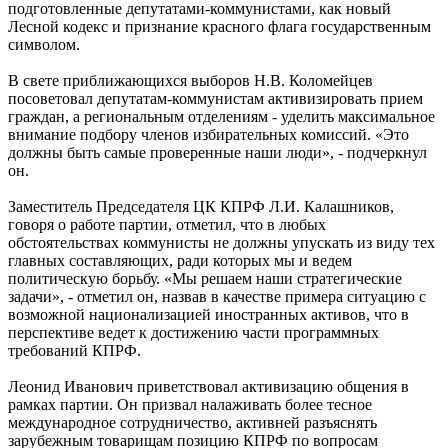
подготовленные депутатами-коммунистами, как новый
Лесной кодекс и признание красного флага государственным
символом.
В свете приближающихся выборов Н.В. Коломейцев
посоветовал депутатам-коммунистам активизировать прием
граждан, а региональным отделениям - уделить максимальное
внимание подбору членов избирательных комиссий. «Это
должны быть самые проверенные наши люди», - подчеркнул
он.
Заместитель Председателя ЦК КПРФ Л.И. Калашников,
говоря о работе партии, отметил, что в любых
обстоятельствах коммунисты не должны упускать из виду тех
главных составляющих, ради которых мы и ведем
политическую борьбу. «Мы решаем наши стратегические
задачи», - отметил он, назвав в качестве примера ситуацию с
возможной национализацией иностранных активов, что в
перспективе ведет к достижению части программных
требований КПРФ.
Леонид Иванович приветствовал активизацию общения в
рамках партии. Он призвал налаживать более тесное
международное сотрудничество, активней разъяснять
зарубежным товарищам позицию КПРФ по вопросам