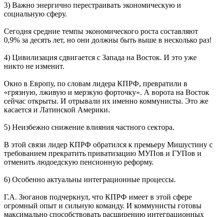
3) Важно энергично перестраивать экономическую и
социальную сферу.
Сегодня средние темпы экономического роста составляют
0,9% за десять лет, но они должны быть выше в несколько раз!
4) Цивилизация сдвигается с Запада на Восток. И это уже
никто не изменит.
Окно в Европу, по словам лидера КПРФ, превратили в
«грязную, лживую и мерзкую форточку». А ворота на Восток
сейчас открыты. И отрывали их именно коммунисты. Это же
касается и Латинской Америки.
5) Неизбежно снижение влияния частного сектора.
В этой связи лидер КПРФ обратился к премьеру Мишустину с
требованием прекратить приватизацию МУПов и ГУПов и
отменить людоедскую пенсионную реформу.
6) Особенно актуальны интеграционные процессы.
Г.А. Зюганов подчеркнул, что КПРФ имеет в этой сфере
огромный опыт и сильную команду. И коммунисты готовы
максимально способствовать расширению интеграционных