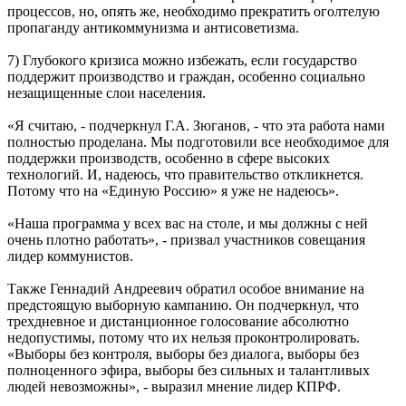
процессов, но, опять же, необходимо прекратить оголтелую
пропаганду антикоммунизма и антисоветизма.
7) Глубокого кризиса можно избежать, если государство
поддержит производство и граждан, особенно социально
незащищенные слои населения.
«Я считаю, - подчеркнул Г.А. Зюганов, - что эта работа нами
полностью проделана. Мы подготовили все необходимое для
поддержки производств, особенно в сфере высоких
технологий. И, надеюсь, что правительство откликнется.
Потому что на «Единую Россию» я уже не надеюсь».
«Наша программа у всех вас на столе, и мы должны с ней
очень плотно работать», - призвал участников совещания
лидер коммунистов.
Также Геннадий Андреевич обратил особое внимание на
предстоящую выборную кампанию. Он подчеркнул, что
трехдневное и дистанционное голосование абсолютно
недопустимы, потому что их нельзя проконтролировать.
«Выборы без контроля, выборы без диалога, выборы без
полноценного эфира, выборы без сильных и талантливых
людей невозможны», - выразил мнение лидер КПРФ.