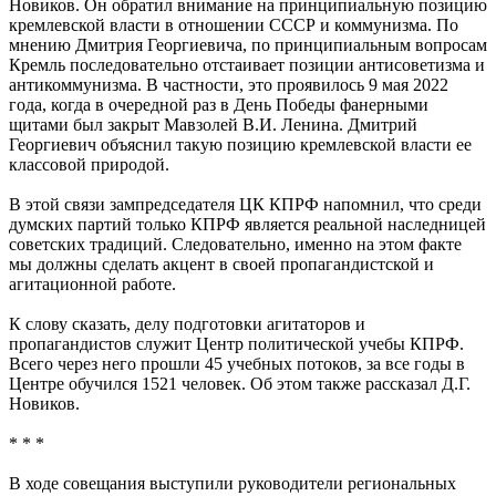
Новиков. Он обратил внимание на принципиальную позицию
кремлевской власти в отношении СССР и коммунизма. По
мнению Дмитрия Георгиевича, по принципиальным вопросам
Кремль последовательно отстаивает позиции антисоветизма и
антикоммунизма. В частности, это проявилось 9 мая 2022
года, когда в очередной раз в День Победы фанерными
щитами был закрыт Мавзолей В.И. Ленина. Дмитрий
Георгиевич объяснил такую позицию кремлевской власти ее
классовой природой.
В этой связи зампредседателя ЦК КПРФ напомнил, что среди
думских партий только КПРФ является реальной наследницей
советских традиций. Следовательно, именно на этом факте
мы должны сделать акцент в своей пропагандистской и
агитационной работе.
К слову сказать, делу подготовки агитаторов и
пропагандистов служит Центр политической учебы КПРФ.
Всего через него прошли 45 учебных потоков, за все годы в
Центре обучился 1521 человек. Об этом также рассказал Д.Г.
Новиков.
* * *
В ходе совещания выступили руководители региональных