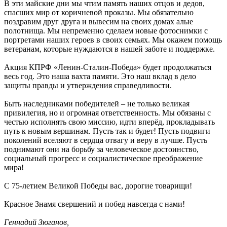
В эти майские дни мы чтим память наших отцов и дедов,
спасших мир от коричневой проказы. Мы обязательно
поздравим друг друга и вывесим на своих домах алые
полотнища. Мы непременно сделаем новые фотоснимки с
портретами наших героев в своих семьях. Мы окажем помощь
ветеранам, которые нуждаются в нашей заботе и поддержке.
Акция КПРФ «Ленин-Сталин-Победа» будет продолжаться
весь год. Это наша вахта памяти. Это наш вклад в дело
защиты правды и утверждения справедливости.
Быть наследниками победителей – не только великая
привилегия, но и огромная ответственность. Мы обязаны с
честью исполнять свою миссию, идти вперёд, прокладывать
путь к новым вершинам. Пусть так и будет! Пусть подвиги
поколений вселяют в сердца отвагу и веру в лучше. Пусть
поднимают они на борьбу за человеческое достоинство,
социальный прогресс и социалистическое преображение
мира!
С 75-летием Великой Победы вас, дорогие товарищи!
Красное Знамя свершений и побед навсегда с нами!
Геннадий Зюганов,