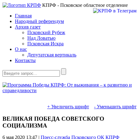
КПРФ - Псковское областное отделение
Главная
Народный референдум
Архив газет
Псковский Рубеж
Над Ловатью
Псковская Искра
О нас
Депутатская вертикаль
Контакты
+ Увеличить шрифт
- Уменьшить шрифт
ВЕЛИКАЯ ПОБЕДА СОВЕТСКОГО
СОЦИАЛИЗМА
6 мая 2020
13:47 |
Пресс-служба Псковского ОК КПРФ