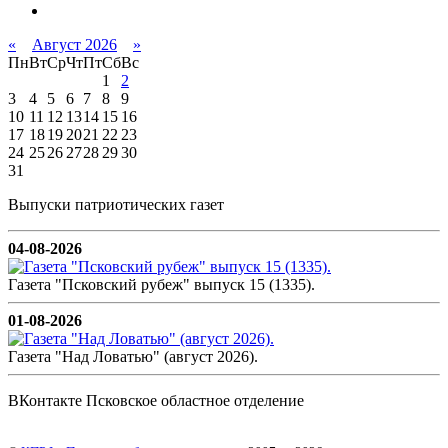
«
Август 2026
»
Пн
Вт
Ср
Чт
Пт
Сб
Вс
1
2
3
4
5
6
7
8
9
10
11
12
13
14
15
16
17
18
19
20
21
22
23
24
25
26
27
28
29
30
31
Выпуски патриотических газет
04-08-2026
Газета "Псковский рубеж" выпуск 15 (1335).
01-08-2026
Газета "Над Ловатью" (август 2026).
ВКонтакте Псковское областное отделение