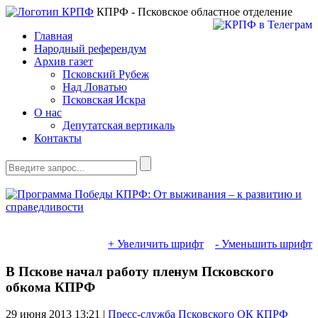
КПРФ - Псковское областное отделение
Главная
Народный референдум
Архив газет
Псковский Рубеж
Над Ловатью
Псковская Искра
О нас
Депутатская вертикаль
Контакты
+ Увеличить шрифт
- Уменьшить шрифт
В Пскове начал работу пленум Псковского
обкома КПРФ
29 июня 2013
13:21 |
Пресс-служба Псковского ОК КПРФ