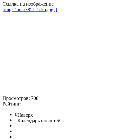
Ссылка на изображение
[img="link/3851157m.jpg"]
Просмотров: 708
Рейтинг:
0
Наверх
Календарь новостей