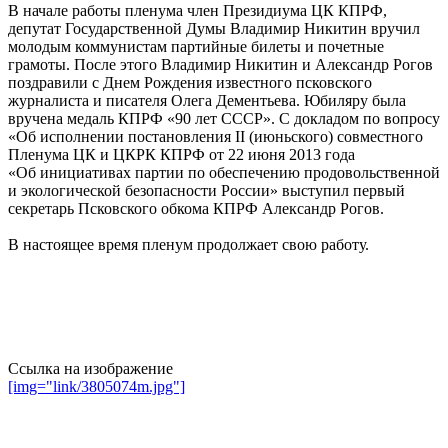
В начале работы пленума член Президиума ЦК КПРФ,
депутат Государственной Думы Владимир Никитин вручил
молодым коммунистам партийные билеты и почетные
грамоты. После этого Владимир Никитин и Александр Рогов
поздравили с Днем Рождения известного псковского
журналиста и писателя Олега Дементьева. Юбиляру была
вручена медаль КПРФ «90 лет СССР». С докладом по вопросу
«Об исполнении постановления II (июньского) совместного
Пленума ЦК и ЦКРК КПРФ от 22 июня 2013 года
«Об инициативах партии по обеспечению продовольственной
и экологической безопасности России» выступил первый
секретарь Псковского обкома КПРФ Александр Рогов.
В настоящее время пленум продолжает свою работу.
Ссылка на изображение
[img="link/3805074m.jpg"]