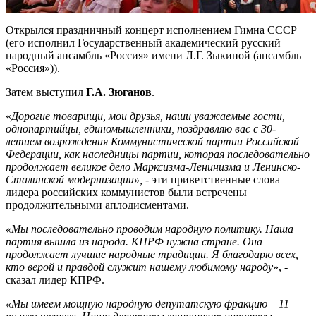
Открылся праздничный концерт исполнением Гимна СССР
(его исполнил Государственный академический русский
народный ансамбль «Россия» имени Л.Г. Зыкиной (ансамбль
«Россия»)).
Затем выступил
Г.А. Зюганов
.
«
Дорогие товарищи, мои друзья, наши уважаемые гости,
однопартийцы, единомышленники, поздравляю вас с 30-
летием возрождения Коммунистической партии Российской
Федерации, как наследницы партии, которая последовательно
продолжает великое дело Марксизма-Ленинизма и Ленинско-
Сталинской модернизации», -
эти приветственные слова
лидера российских коммунистов были встречены
продолжительными аплодисментами.
«Мы последовательно проводим народную политику. Наша
партия вышла из народа. КПРФ нужна стране. Она
продолжает лучшие народные традиции. Я благодарю всех,
кто верой и правдой служит нашему любимому народу
», -
сказал лидер КПРФ.
«Мы имеем мощную народную депутатскую фракцию – 11