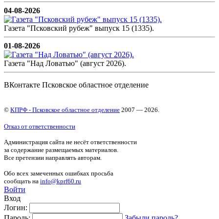
04-08-2026
Газета "Псковский рубеж" выпуск 15 (1335).
01-08-2026
Газета "Над Ловатью" (август 2026).
ВКонтакте Псковское областное отделение
©
КПРФ - Псковское областное отделение
2007 — 2026.
Отказ от ответственности
Администрация сайта не несёт ответственности
за содержание размещаемых материалов.
Все претензии направлять авторам.
Обо всех замеченных ошибках просьба
сообщать на
info@kprf60.ru
Войти
Вход
Логин:
Пароль:
Забыли пароль?