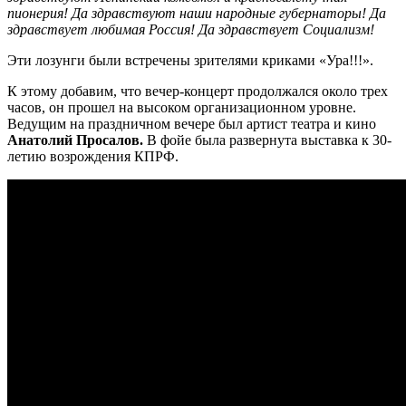
пионерия! Да здравствуют наши народные губернаторы! Да
здравствует любимая Россия! Да здравствует Социализм!
Эти лозунги были встречены зрителями криками «Ура!!!».
К этому добавим, что вечер-концерт продолжался около трех
часов, он прошел на высоком организационном уровне.
Ведущим на праздничном вечере был артист театра и кино
Анатолий Просалов.
В фойе была развернута выставка к 30-
летию возрождения КПРФ.