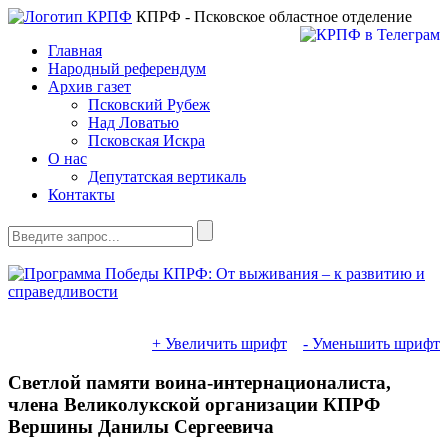
КПРФ - Псковское областное отделение
Главная
Народный референдум
Архив газет
Псковский Рубеж
Над Ловатью
Псковская Искра
О нас
Депутатская вертикаль
Контакты
+ Увеличить шрифт
- Уменьшить шрифт
Светлой памяти воина-интернационалиста,
члена Великолукской организации КПРФ
Вершины Данилы Сергеевича