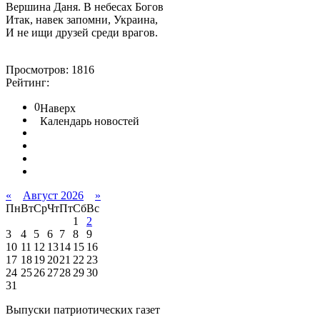
Вершина Даня. В небесах Богов
Итак, навек запомни, Украина,
И не ищи друзей среди врагов.
Просмотров: 1816
Рейтинг:
0
Наверх
Календарь новостей
«
Август 2026
»
Пн
Вт
Ср
Чт
Пт
Сб
Вс
1
2
3
4
5
6
7
8
9
10
11
12
13
14
15
16
17
18
19
20
21
22
23
24
25
26
27
28
29
30
31
Выпуски патриотических газет