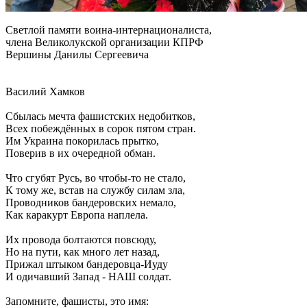
Светлой памяти воина-интернационалиста,
члена Великолукской организации КПРФ
Вершины Данилы Сергеевича
Василий Хамков
Сбылась мечта фашистских недобитков,
Всех побеждённых в сорок пятом стран.
Им Украина покорилась прытко,
Поверив в их очередной обман.
Что сгубят Русь, во чтобы-то не стало,
К тому же, встав на службу силам зла,
Проводников бандеровских немало,
Как каракурт Европа наплела.
Их провода болтаются повсюду,
Но на пути, как много лет назад,
Прижал штыком бандеровца-Иуду
И одичавший Запад - НАШ солдат.
Запомните, фашисты, это имя: