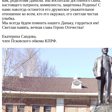
вам, родителям Данилы. Вы воспитали достойного сына,
настоящего патриота, коммуниста, защитника Родины! С
нами навсегда останется его дружеское уважительное
отношение ко всем, кто его окружал, его светлая чистая
улыбка.
Мы всегда будем помнить нашего Даньку, гордиться им!
Светлая память, вечная слава Герою Отечества!
Екатерина Саидова,
член Псковского обкома КПРФ.