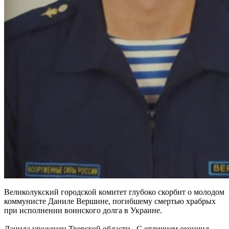
Великолукский городской комитет глубоко скорбит о молодом
коммунисте Даниле Вершине, погибшему смертью храбрых
при исполнении воинского долга в Украине.
Данила уроженец Тверской области,. С отличием окончил