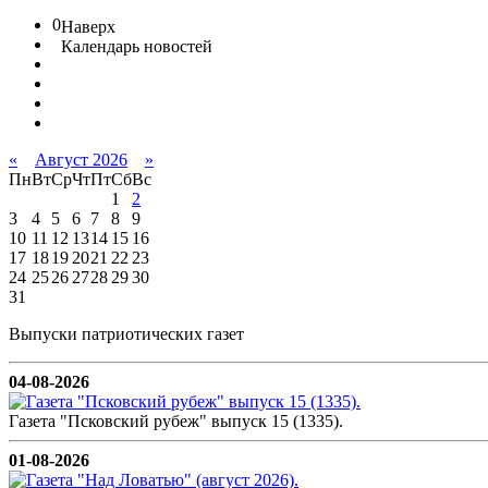
0
Наверх
Календарь новостей
«
Август 2026
»
Пн
Вт
Ср
Чт
Пт
Сб
Вс
1
2
3
4
5
6
7
8
9
10
11
12
13
14
15
16
17
18
19
20
21
22
23
24
25
26
27
28
29
30
31
Выпуски патриотических газет
04-08-2026
Газета "Псковский рубеж" выпуск 15 (1335).
01-08-2026