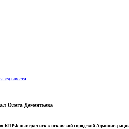
л Олега Дементьева
ения КПРФ выиграл иск к псковской городской Администрации