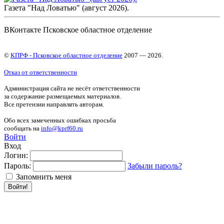
Газета "Над Ловатью" (август 2026).
ВКонтакте Псковское областное отделение
©
КПРФ - Псковское областное отделение
2007 — 2026.
Отказ от ответственности
Администрация сайта не несёт ответственности
за содержание размещаемых материалов.
Все претензии направлять авторам.
Обо всех замеченных ошибках просьба
сообщать на
info@kprf60.ru
Войти
Вход
Логин:
Пароль:
Забыли пароль?
Запомнить меня