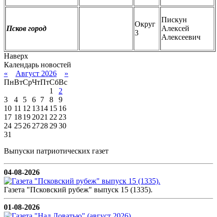
Пискун
Округ
Псков город
Алексей
3
Алексеевич
Наверх
Календарь новостей
«
Август 2026
»
Пн
Вт
Ср
Чт
Пт
Сб
Вс
1
2
3
4
5
6
7
8
9
10
11
12
13
14
15
16
17
18
19
20
21
22
23
24
25
26
27
28
29
30
31
Выпуски патриотических газет
04-08-2026
Газета "Псковский рубеж" выпуск 15 (1335).
01-08-2026