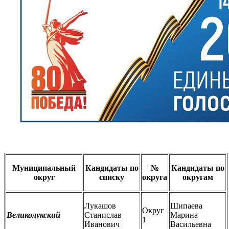
Муниципальный
Кандидаты по
№
Кандидаты по
округ
списку
округа
округам
Лукашов
Шипаева
Округ
Великолукский
Станислав
Марина
1
Иванович
Васильевна