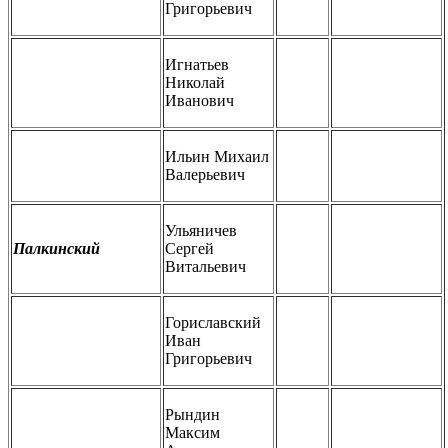
Григорьевич
Игнатьев
Николай
Иванович
Ильин Михаил
Валерьевич
Ульяничев
Палкинский
Сергей
Витальевич
Гориславский
Иван
Григорьевич
Рындин
Максим