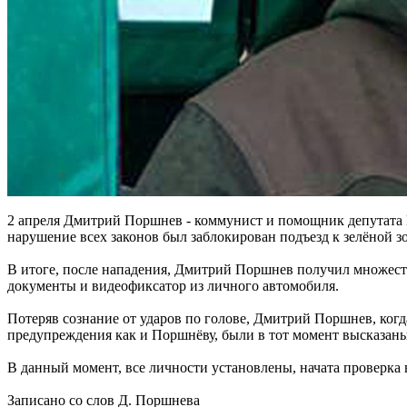
2 апреля Дмитрий Поршнев - коммунист и помощник депутата П
нарушение всех законов был заблокирован подъезд к зелёной зо
В итоге, после нападения, Дмитрий Поршнев получил множеств
документы и видеофиксатор из личного автомобиля.
Потеряв сознание от ударов по голове, Дмитрий Поршнев, когда 
предупреждения как и Поршнёву, были в тот момент высказаны
В данный момент, все личности установлены, начата проверка
Записано со слов Д. Поршнева