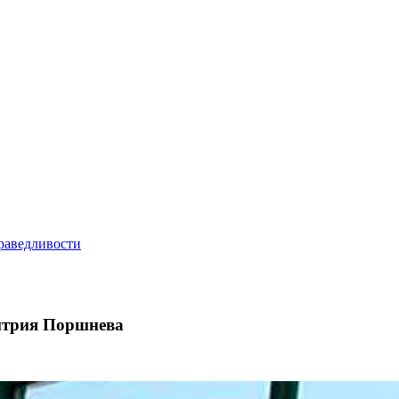
итрия Поршнева