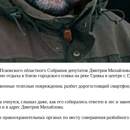
сковского областного Собрания депутатов Дмитрия Михайлова, 
не отдыха в близи городского пляжа на реке Гдовка в центре г. 
енные телесные повреждения, разбит дорогостоящий смартфон, 
очнулся, слышал даже, как его собирались отвезти в лес и закоп
 и в адрес Дмитрия Михайлова.
 в правоохранительных органах по месту совершения разбойного