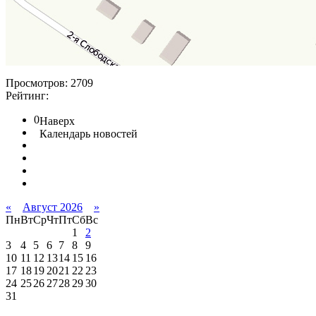
Просмотров: 2709
Рейтинг:
0
Наверх
Календарь новостей
«
Август 2026
»
Пн
Вт
Ср
Чт
Пт
Сб
Вс
1
2
3
4
5
6
7
8
9
10
11
12
13
14
15
16
17
18
19
20
21
22
23
24
25
26
27
28
29
30
31