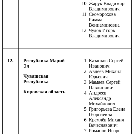
Жарук Владимир
Владимирович
Скоморохова
Римма
Вениаминовна
Чудов Игорь
Владимирович
12.
Республика Марий
Казанков Сергей
Эл
Иванович
Авдеев Михаил
Чувашская
Юрьевич
Республика
Мамаев Сергей
Павлинович
Кировская область
Андреев
Александр
Михайлович
Григорьева Елена
Георгиевна
Кремлёв Михаил
Вячеславович
Романов Игорь