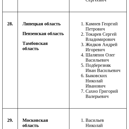
28.
Липецкая область
Камнев Георгий
Петрович
Пензенская область
Токарев Сергей
Владимирович
Тамбовская
Жидков Андрей
область
Игоревич
Шаляпин Олег
Васильевич
Подберезняк
Иван Васильевич
Быковских
Николай
Иванович
Сахно Григорий
Валерьевич
29.
Московская
Васильев
область
Николай