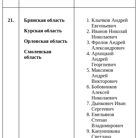
21.
Брянская область
Клычков Андрей
Евгеньевич
Курская область
Иванов Николай
Николаевич
Орловская область
Фролов Андрей
Александрович
Смоленская
Архицкий
область
Андрей
Георгиевич
Максимов
Андрей
Викторович
Бобовников
Алексей
Николаевич
Дынкович Иван
Сергеевич
Емельянов
Степан
Владимирович
Канунникова
Светлана