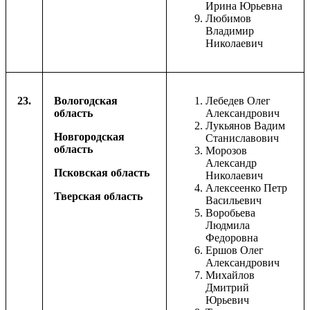
Ирина Юрьевна
Любимов
Владимир
Николаевич
23.
Вологодская
Лебедев Олег
область
Александрович
Лукьянов Вадим
Новгородская
Станиславович
область
Морозов
Александр
Псковская область
Николаевич
Алексеенко Петр
Тверская область
Васильевич
Воробьева
Людмила
Федоровна
Ершов Олег
Александрович
Михайлов
Дмитрий
Юрьевич