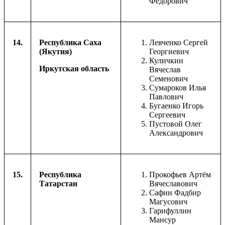
Федорович
14.
Республика Саха
Левченко Сергей
(Якутия)
Георгиевич
Куличкин
Иркутская область
Вячеслав
Семенович
Сумароков Илья
Павлович
Бугаенко Игорь
Сергеевич
Пустовой Олег
Александрович
15.
Республика
Прокофьев Артём
Татарстан
Вячеславович
Сафин Фадбир
Магусович
Гарифуллин
Мансур