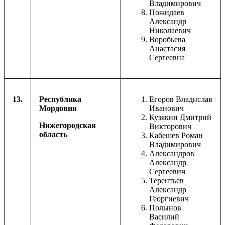
Владимирович
Пожидаев
Александр
Николаевич
Воробьева
Анастасия
Сергеевна
13.
Республика
Егоров Владислав
Мордовия
Иванович
Кузякин Дмитрий
Нижегородская
Викторович
область
Кабешев Роман
Владимирович
Александров
Александр
Сергеевич
Терентьев
Александр
Георгиевич
Полынов
Василий