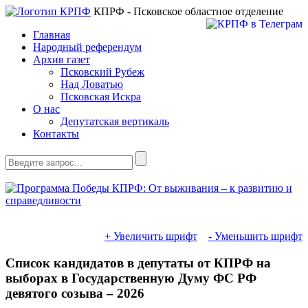
КПРФ - Псковское областное отделение
Главная
Народный референдум
Архив газет
Псковский Рубеж
Над Ловатью
Псковская Искра
О нас
Депутатская вертикаль
Контакты
+ Увеличить шрифт
- Уменьшить шрифт
Список кандидатов в депутаты от КПРФ на
выборах в Государственную Думу ФС РФ
девятого созыва – 2026