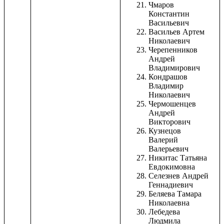
Чмаров
Константин
Васильевич
Васильев Артем
Николаевич
Черепенников
Андрей
Владимирович
Кондрашов
Владимир
Николаевич
Чермошенцев
Андрей
Викторович
Кузнецов
Валерий
Валерьевич
Никитас Татьяна
Евдокимовна
Селезнев Андрей
Геннадиевич
Беляева Тамара
Николаевна
Лебедева
Людмила