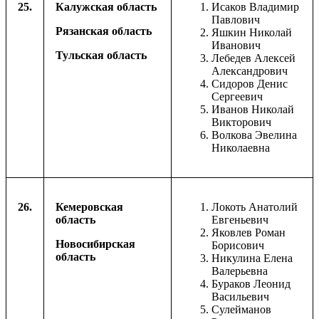
25.
Калужская область
Исаков Владимир
Павлович
Рязанская область
Яшкин Николай
Иванович
Тульская область
Лебедев Алексей
Александрович
Сидоров Денис
Сергеевич
Иванов Николай
Викторович
Волкова Эвелина
Николаевна
26.
Кемеровская
Локоть Анатолий
область
Евгеньевич
Яковлев Роман
Новосибирская
Борисович
область
Никулина Елена
Валерьевна
Бураков Леонид
Васильевич
Сулейманов