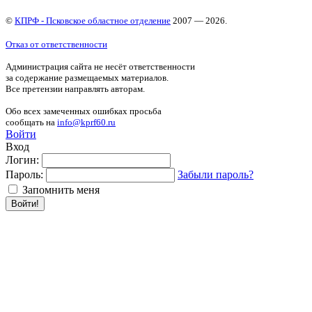
©
КПРФ - Псковское областное отделение
2007 — 2026.
Отказ от ответственности
Администрация сайта не несёт ответственности
за содержание размещаемых материалов.
Все претензии направлять авторам.
Обо всех замеченных ошибках просьба
сообщать на
info@kprf60.ru
Войти
Вход
Логин:
Пароль:
Забыли пароль?
Запомнить меня