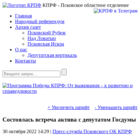
КПРФ - Псковское областное отделение
Главная
Народный референдум
Архив газет
Псковский Рубеж
Над Ловатью
Псковская Искра
О нас
Депутатская вертикаль
Контакты
+ Увеличить шрифт
- Уменьшить шрифт
Состоялась встреча актива с депутатом Госдумы
30 октября 2022
14:29 |
Пресс-служба Псковского ОК КПРФ