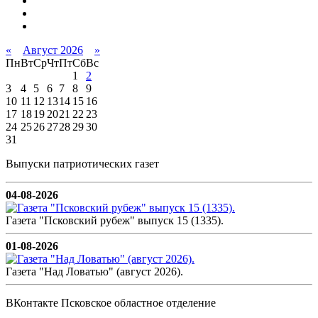
«
Август 2026
»
Пн
Вт
Ср
Чт
Пт
Сб
Вс
1
2
3
4
5
6
7
8
9
10
11
12
13
14
15
16
17
18
19
20
21
22
23
24
25
26
27
28
29
30
31
Выпуски патриотических газет
04-08-2026
Газета "Псковский рубеж" выпуск 15 (1335).
01-08-2026
Газета "Над Ловатью" (август 2026).
ВКонтакте Псковское областное отделение