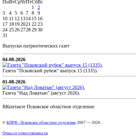
Пн
Вт
Ср
Чт
Пт
Сб
Вс
1
2
3
4
5
6
7
8
9
10
11
12
13
14
15
16
17
18
19
20
21
22
23
24
25
26
27
28
29
30
31
Выпуски патриотических газет
04-08-2026
Газета "Псковский рубеж" выпуск 15 (1335).
01-08-2026
Газета "Над Ловатью" (август 2026).
ВКонтакте Псковское областное отделение
©
КПРФ - Псковское областное отделение
2007 — 2026.
Отказ от ответственности