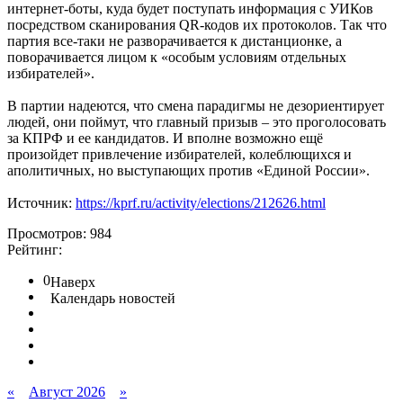
интернет-боты, куда будет поступать информация с УИКов
посредством сканирования QR-кодов их протоколов. Так что
партия все-таки не разворачивается к дистанционке, а
поворачивается лицом к «особым условиям отдельных
избирателей».
В партии надеются, что смена парадигмы не дезориентирует
людей, они поймут, что главный призыв – это проголосовать
за КПРФ и ее кандидатов. И вполне возможно ещё
произойдет привлечение избирателей, колеблющихся и
аполитичных, но выступающих против «Единой России».
Источник:
https://kprf.ru/activity/elections/212626.html
Просмотров: 984
Рейтинг:
0
Наверх
Календарь новостей
«
Август 2026
»