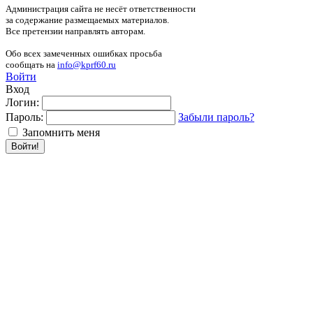
Администрация сайта не несёт ответственности
за содержание размещаемых материалов.
Все претензии направлять авторам.
Обо всех замеченных ошибках просьба
сообщать на
info@kprf60.ru
Войти
Вход
Логин:
Пароль:
Забыли пароль?
Запомнить меня