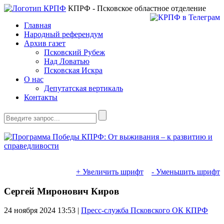
КПРФ - Псковское областное отделение
Главная
Народный референдум
Архив газет
Псковский Рубеж
Над Ловатью
Псковская Искра
О нас
Депутатская вертикаль
Контакты
+ Увеличить шрифт
- Уменьшить шрифт
Сергей Миронович Киров
24 ноября 2024
13:53 |
Пресс-служба Псковского ОК КПРФ