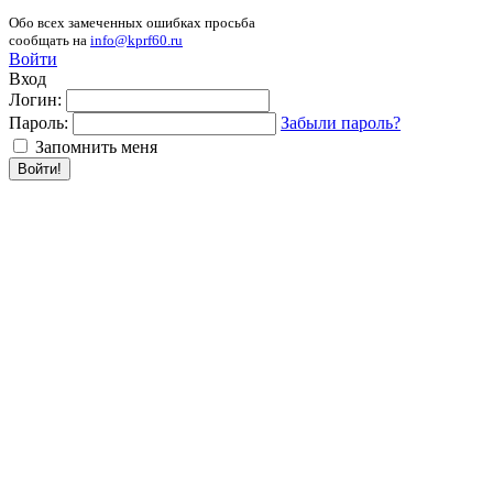
Обо всех замеченных ошибках просьба
сообщать на
info@kprf60.ru
Войти
Вход
Логин:
Пароль:
Забыли пароль?
Запомнить меня