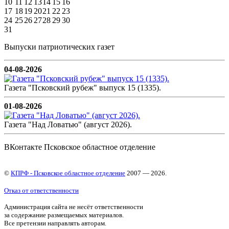
10
11
12
13
14
15
16
17
18
19
20
21
22
23
24
25
26
27
28
29
30
31
Выпуски патриотических газет
04-08-2026
Газета "Псковский рубеж" выпуск 15 (1335).
01-08-2026
Газета "Над Ловатью" (август 2026).
ВКонтакте Псковское областное отделение
©
КПРФ - Псковское областное отделение
2007 — 2026.
Отказ от ответственности
Администрация сайта не несёт ответственности
за содержание размещаемых материалов.
Все претензии направлять авторам.