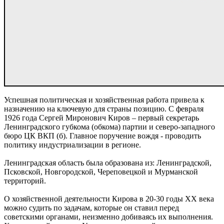
Успешная политическая и хозяйственная работа привела к
назначению на ключевую для страны позицию. С февраля
1926 года Сергей Миронович Киров – первый секретарь
Ленинградского губкома (обкома) партии и северо-западного
бюро ЦК ВКП (б). Главное поручение вождя - проводить
политику индустриализации в регионе.
Ленинградская область была образована из: Ленинградской,
Псковской, Новгородской, Череповецкой и Мурманской
территорий.
О хозяйственной деятельности Кирова в 20-30 годы XX века
можно судить по задачам, которые он ставил перед
советскими органами, неизменно добиваясь их выполнения.