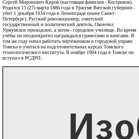
Сергей Миронович Киров (настоящая фамилия - Костриков).
Родился 15 (27) марта 1886 года в Уржуме Вятской губернии -
убит 1 декабря 1934 года в Ленинграде (ныне Санкт-
Петербург). Русский революционер, советский
государственный и политический деятель. Окончил
Уржумское приходское, а затем - городское училище. Во время
учёбы он неоднократно награждался грамотами и книгами. В
том же году начал работать чертёжником в городской управе
Томска и учиться на подготовительных курсах Томского
технологического института. В ноябре 1904 года в Томске он
вступил в РСДРП.