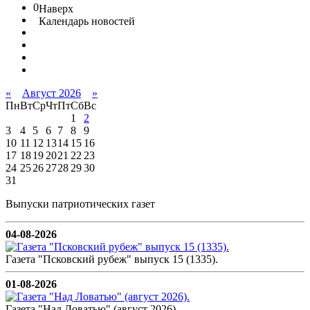
0
Наверх
Календарь новостей
«
Август 2026
»
Пн
Вт
Ср
Чт
Пт
Сб
Вс
1
2
3
4
5
6
7
8
9
10
11
12
13
14
15
16
17
18
19
20
21
22
23
24
25
26
27
28
29
30
31
Выпуски патриотических газет
04-08-2026
Газета "Псковский рубеж" выпуск 15 (1335).
01-08-2026
Газета "Над Ловатью" (август 2026).