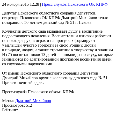
24 ноября 2015
12:28 |
Пресс-служба Псковского ОК КПРФ
Депутат Псковского областного собрания депутатов,
секретарь Псковского ОК КПРФ Дмитрий Михайлов тепло
поздравил с 50-летием детский сад № 51 г. Пскова.
Коллектив детского сада вкладывает душу в воспитание
подрастающего поколения. Воспитатели и нянечки работают
не покладая рук, в играх и на прогулках формируют
у малышей чувство гордости за свою Родину, любви
к природе, людям, а также стремление к творчеству и знаниям.
Из 75 воспитанников 13 детей — инвалиды по слуху, которые
занимаются по адаптированной программе воспитания детей
со слуховыми нарушениями.
От имени Псковского областного собрания депутатов
Дмитрий Михайлов вручил коллективу детского сада № 51
Приветственный адрес.
Пресс-служба Псковского обкома КПРФ.
Метка:
Дмитрий Михайлов
Просмотров: 512
Рейтинг: