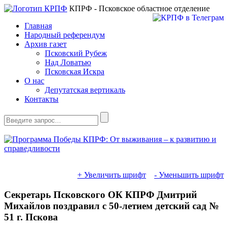
КПРФ - Псковское областное отделение
Главная
Народный референдум
Архив газет
Псковский Рубеж
Над Ловатью
Псковская Искра
О нас
Депутатская вертикаль
Контакты
+ Увеличить шрифт
- Уменьшить шрифт
Секретарь Псковского ОК КПРФ Дмитрий
Михайлов поздравил с 50-летием детский сад №
51 г. Пскова