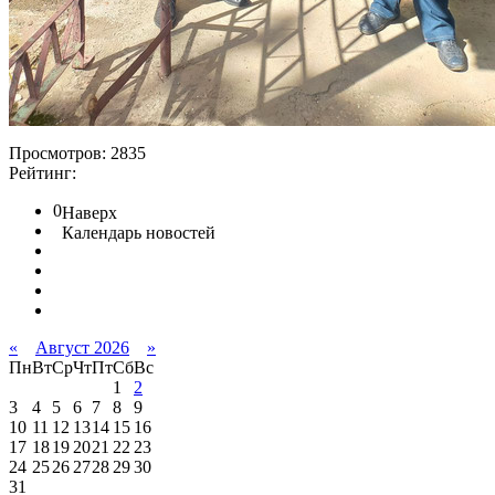
Просмотров: 2835
Рейтинг:
0
Наверх
Календарь новостей
«
Август 2026
»
Пн
Вт
Ср
Чт
Пт
Сб
Вс
1
2
3
4
5
6
7
8
9
10
11
12
13
14
15
16
17
18
19
20
21
22
23
24
25
26
27
28
29
30
31