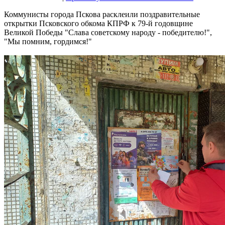
Коммунисты города Пскова расклеили поздравительные
открытки Псковского обкома КПРФ к 79-й годовщине
Великой Победы "Слава советскому народу - победителю!",
"Мы помним, гордимся!"