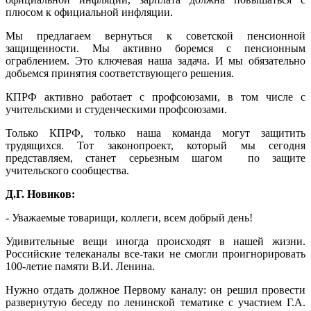
плюсом к официальной инфляции.
Мы предлагаем вернуться к советской пенсионной
защищенности. Мы активно боремся с пенсионным
ограблением. Это ключевая наша задача. И мы обязательно
добьемся принятия соответствующего решения.
КПРФ активно работает с профсоюзами, в том числе с
учительскими и студенческими профсоюзами.
Только КПРФ, только наша команда могут защитить
трудящихся. Тот законопроект, который мы сегодня
представляем, станет серьезным шагом по защите
учительского сообщества.
Д.Г. Новиков:
- Уважаемые товарищи, коллеги, всем добрый день!
Удивительные вещи иногда происходят в нашей жизни.
Российские телеканалы все-таки не смогли проигнорировать
100-летие памяти В.И. Ленина.
Нужно отдать должное Первому каналу: он решил провести
развернутую беседу по ленинской тематике с участием Г.А.