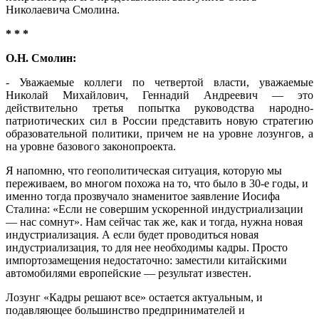
Николаевича Смолина.
* * *
О.Н. Смолин:
- Уважаемые коллеги по четвертой власти, уважаемые
Николай Михайлович, Геннадий Андреевич — это
действительно третья попытка руководства народно-
патриотических сил в России представить новую стратегию
образовательной политики, причем не на уровне лозунгов, а
на уровне базового законопроекта.
Я напомню, что геополитическая ситуация, которую мы
переживаем, во многом похожа на то, что было в 30-е годы, и
именно тогда прозвучало знаменитое заявление Иосифа
Сталина: «Если не совершим ускоренной индустриализации
— нас сомнут». Нам сейчас так же, как и тогда, нужна новая
индустриализация. А если будет проводиться новая
индустриализация, то для нее необходимы кадры. Просто
импортозамещения недостаточно: заместили китайскими
автомобилями европейские — результат известен.
Лозунг «Кадры решают все» остается актуальным, и
подавляющее большинство предпринимателей и