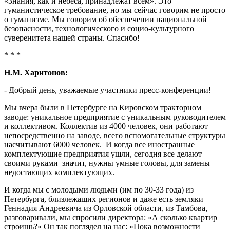
«Знания, как и небеса, принадлежат всем». Это
гуманистическое требование, но мы сейчас говорим не просто
о гуманизме. Мы говорим об обеспечении национальной
безопасности, технологического и социо-культурного
суверенитета нашей страны. Спасибо!
* * *
Н.М. Харитонов:
- Добрый день, уважаемые участники пресс-конференции!
Мы вчера были в Петербурге на Кировском тракторном
заводе: уникальное предприятие с уникальным руководителем
и коллективом. Коллектив из 4000 человек, они работают
непосредственно на заводе, всего вспомогательные структуры
насчитывают 6000 человек. И когда все иностранные
комплектующие предприятия ушли, сегодня все делают
своими руками значит, нужны умные головы, для замены
недостающих комплектующих.
И когда мы с молодыми людьми (им по 30-33 года) из
Петербурга, близлежащих регионов и даже есть земляки
Геннадия Андреевича из Орловской области, из Тамбова,
разговаривали, мы спросили директора: «А сколько квартир
строишь?» Он так поглядел на нас: «Пока возможности