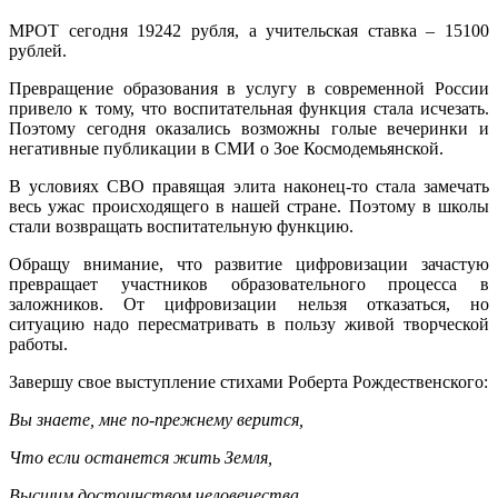
МРОТ сегодня 19242 рубля, а учительская ставка – 15100
рублей.
Превращение образования в услугу в современной России
привело к тому, что воспитательная функция стала исчезать.
Поэтому сегодня оказались возможны голые вечеринки и
негативные публикации в СМИ о Зое Космодемьянской.
В условиях СВО правящая элита наконец-то стала замечать
весь ужас происходящего в нашей стране. Поэтому в школы
стали возвращать воспитательную функцию.
Обращу внимание, что развитие цифровизации зачастую
превращает участников образовательного процесса в
заложников. От цифровизации нельзя отказаться, но
ситуацию надо пересматривать в пользу живой творческой
работы.
Завершу свое выступление стихами Роберта Рождественского:
Вы знаете, мне по-прежнему верится,
Что если останется жить Земля,
Высшим достоинством человечества