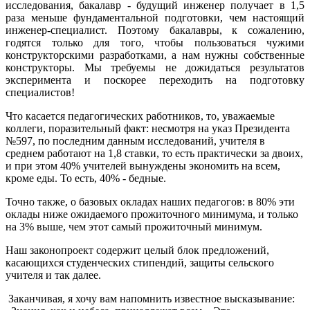
исследования, бакалавр - будущий инженер получает в 1,5
раза меньше фундаментальной подготовки, чем настоящий
инженер-специалист. Поэтому бакалавры, к сожалению,
годятся только для того, чтобы пользоваться чужими
конструкторскими разработками, а нам нужны собственные
конструкторы. Мы требуемы не дожидаться результатов
эксперимента и поскорее переходить на подготовку
специалистов!
Что касается педагогических работников, то, уважаемые
коллеги, поразительный факт: несмотря на указ Президента
№597, по последним данным исследований, учителя в
среднем работают на 1,8 ставки, то есть практически за двоих,
и при этом 40% учителей вынуждены экономить на всем,
кроме еды. То есть, 40% - бедные.
Точно также, о базовых окладах наших педагогов: в 80% эти
оклады ниже ожидаемого прожиточного минимума, и только
на 3% выше, чем этот самый прожиточный минимум.
Наш законопроект содержит целый блок предложений,
касающихся студенческих стипендий, защиты сельского
учителя и так далее.
Заканчивая, я хочу вам напомнить известное высказывание: