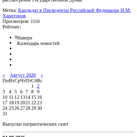
Метка:
Кандидат в Президенты Российской Федерации Н.М.
Харитонов
Просмотров: 1116
Рейтинг:
0
Наверх
Календарь новостей
«
Август 2026
»
Пн
Вт
Ср
Чт
Пт
Сб
Вс
1
2
3
4
5
6
7
8
9
10
11
12
13
14
15
16
17
18
19
20
21
22
23
24
25
26
27
28
29
30
31
Выпуски патриотических газет