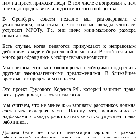
нам на прием приходят люди. В том числе с вопросами к нам
приходят представители педагогического сообщества.
В Оренбурге совсем недавно мы разговаривали с
учительницей, она сказала, что базовые оклады учителей
уступают МРОТу. Т.е. они ниже минимального размера
оплаты труда.
Есть случаи, когда педагогов принуждают к неправовым
действиям в ходе избирательной кампании. В этой связи мы
много раз обращались в избирательные комиссии.
Мы считаем, что наш законопроект необходимо подкрепить
другими законодательными предложениями. В ближайшее
время мы их представим и внесем.
Это проект Трудового Кодекса РФ, который защитит права
всех трудящихся, включая педагогов.
Мы считаем, что не менее 85% зарплаты работников должна
составлять окладная часть. Потому что, манипулируя с
надбавками к окладу, работодатель зачастую ущемляет права
работников.
Должна быть не просто индексация зарплат в рамках
официальной инфляции, зарплата должна повышаться с