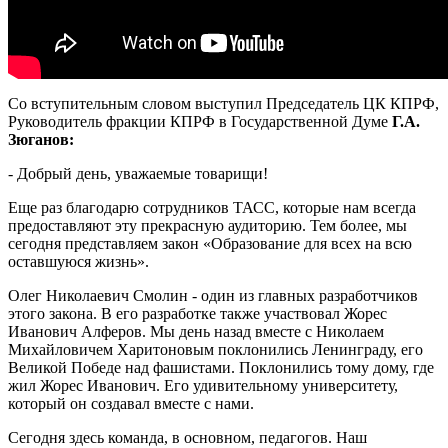
Со вступительным словом выступил Председатель ЦК КПРФ,
Руководитель фракции КПРФ в Государственной Думе
Г.А.
Зюганов:
- Добрый день, уважаемые товарищи!
Еще раз благодарю сотрудников ТАСС, которые нам всегда
предоставляют эту прекрасную аудиторию. Тем более, мы
сегодня представляем закон «Образование для всех на всю
оставшуюся жизнь».
Олег Николаевич Смолин - один из главных разработчиков
этого закона. В его разработке также участвовал Жорес
Иванович Алферов. Мы день назад вместе с Николаем
Михайловичем Харитоновым поклонились Ленинграду, его
Великой Победе над фашистами. Поклонились тому дому, где
жил Жорес Иванович. Его удивительному университету,
который он создавал вместе с нами.
Сегодня здесь команда, в основном, педагогов. Наш