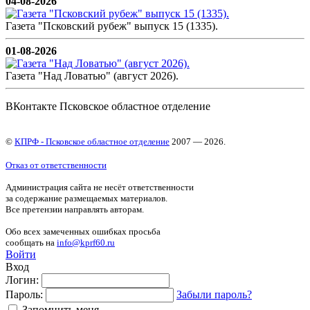
04-08-2026
Газета "Псковский рубеж" выпуск 15 (1335).
01-08-2026
Газета "Над Ловатью" (август 2026).
ВКонтакте Псковское областное отделение
©
КПРФ - Псковское областное отделение
2007 — 2026.
Отказ от ответственности
Администрация сайта не несёт ответственности
за содержание размещаемых материалов.
Все претензии направлять авторам.
Обо всех замеченных ошибках просьба
сообщать на
info@kprf60.ru
Войти
Вход
Логин:
Пароль:
Забыли пароль?
Запомнить меня