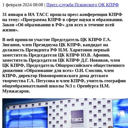
1 февраля 2024
08:08 |
Пресс-служба Псковского ОК КПРФ
31 января в ИА ТАСС прошла пресс-конференция КПРФ
на тему: «Программа КПРФ в сфере науки и образования.
Закон «Об образовании в РФ» для всех в течение всей
жизни».
В ней приняли участие Председатель ЦК КПРФ Г.А.
Зюганов, член Президиума ЦК КПРФ, кандидат на
должность Президента РФ Н.М. Харитонов первый
заместитель Председателя ЦК КПРФ Ю.В. Афонин,
заместитель Председателя ЦК КПРФ Д.Г. Новиков, член
ЦК КПРФ, Председатель Общероссийского общественного
движения «Образование для всех» О.Н. Смолин, член
КПРФ, директор Нововоронежского дома детского
творчества Г.А. Пегусова и член КПРФ, учитель географии
общеобразовательной школы №3 г. Оренбурга Н.М.
Мунжасаров.