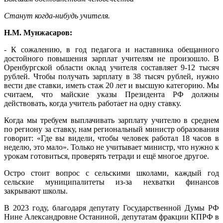
Станут когда-нибудь учителя.
Н.М. Мунжасаров:
- К сожалению, в год педагога и наставника обещанного
достойного повышения зарплат учителям не произошло. В
Оренбургской области оклад учителя составляет 9-12 тысяч
рублей. Чтобы получать зарплату в 38 тысяч рублей, нужно
вести две ставки, иметь стаж 20 лет и высшую категорию. Мы
считаем, что майские указы Президента РФ должны
действовать, когда учитель работает на одну ставку.
Когда мы требуем выплачивать зарплату учителю в среднем
по региону за ставку, нам региональный министр образования
говорит: «Где вы видели, чтобы человек работал 18 часов в
неделю, это мало». Только не учитывает министр, что нужно к
урокам готовиться, проверять тетради и ещё многое другое.
Остро стоит вопрос с сельскими школами, каждый год
сельские муниципалитеты из-за нехватки финансов
закрывают школы.
В 2023 году, благодаря депутату Государственной Думы РФ
Нине Александровне Останиной, депутатам фракции КПРФ в