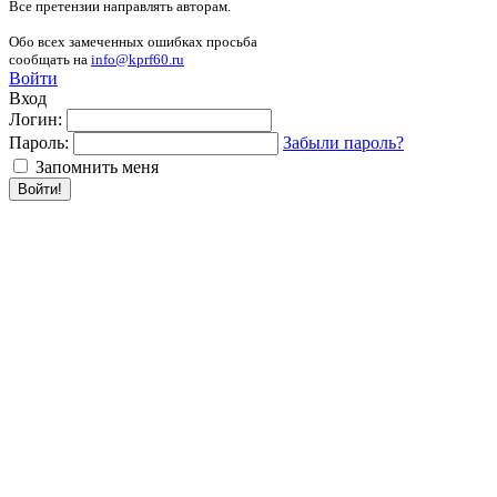
Все претензии направлять авторам.
Обо всех замеченных ошибках просьба
сообщать на
info@kprf60.ru
Войти
Вход
Логин:
Пароль:
Забыли пароль?
Запомнить меня