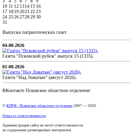
3
4
5
6
7
8
9
10
11
12
13
14
15
16
17
18
19
20
21
22
23
24
25
26
27
28
29
30
31
Выпуски патриотических газет
04-08-2026
Газета "Псковский рубеж" выпуск 15 (1335).
01-08-2026
Газета "Над Ловатью" (август 2026).
ВКонтакте Псковское областное отделение
©
КПРФ - Псковское областное отделение
2007 — 2026.
Отказ от ответственности
Администрация сайта не несёт ответственности
за содержание размещаемых материалов.