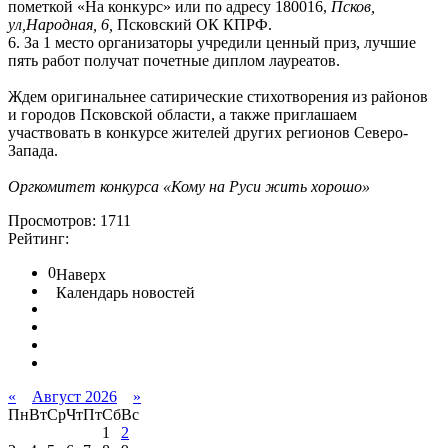
пометкой «На конкурс» или по адресу 180016,
Псков,
ул,Народная, 6,
Псковский ОК КПРФ.
6. За 1 место организаторы учредили ценный приз, лучшие
пять работ получат почетные диплом лауреатов.
Ждем оригинальнее сатирические стихотворения из районов
и городов Псковской области, а также приглашаем
участвовать в конкурсе жителей других регионов Северо-
Запада.
Оргкомитет конкурса «Кому на Руси жить хорошо»
Просмотров: 1711
Рейтинг:
0
Наверх
Календарь новостей
«
Август 2026
»
Пн
Вт
Ср
Чт
Пт
Сб
Вс
1
2