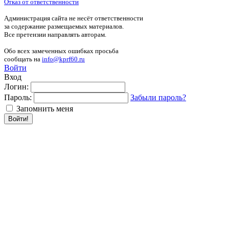
Отказ от ответственности
Администрация сайта не несёт ответственности
за содержание размещаемых материалов.
Все претензии направлять авторам.
Обо всех замеченных ошибках просьба
сообщать на
info@kprf60.ru
Войти
Вход
Логин:
Пароль:
Забыли пароль?
Запомнить меня