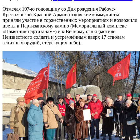
Отмечая 107-ю годовщину со Дня рождения Рабоче-
Крестьянской Красной Армии псковские коммунисты
приняли участие в торжественных мероприятиях и возложили
цветы к Партизанскому камню (Мемориальный комплекс
«Памятник партизанам») и к Вечному огню (могиле
Неизвестного солдата и устремлённым вверх 17 стволам
зенитных орудий, стерегущих небо).