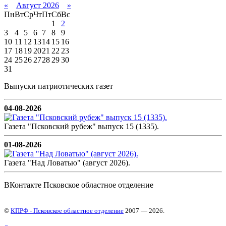
«
Август 2026
»
Пн
Вт
Ср
Чт
Пт
Сб
Вс
1
2
3
4
5
6
7
8
9
10
11
12
13
14
15
16
17
18
19
20
21
22
23
24
25
26
27
28
29
30
31
Выпуски патриотических газет
04-08-2026
Газета "Псковский рубеж" выпуск 15 (1335).
01-08-2026
Газета "Над Ловатью" (август 2026).
ВКонтакте Псковское областное отделение
©
КПРФ - Псковское областное отделение
2007 — 2026.