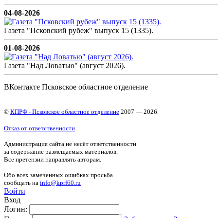
04-08-2026
Газета "Псковский рубеж" выпуск 15 (1335).
01-08-2026
Газета "Над Ловатью" (август 2026).
ВКонтакте Псковское областное отделение
©
КПРФ - Псковское областное отделение
2007 — 2026.
Отказ от ответственности
Администрация сайта не несёт ответственности
за содержание размещаемых материалов.
Все претензии направлять авторам.
Обо всех замеченных ошибках просьба
сообщать на
info@kprf60.ru
Войти
Вход
Логин: