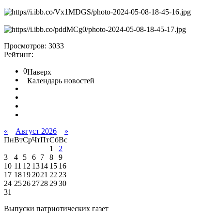
Просмотров: 3033
Рейтинг:
0
Наверх
Календарь новостей
«
Август 2026
»
Пн
Вт
Ср
Чт
Пт
Сб
Вс
1
2
3
4
5
6
7
8
9
10
11
12
13
14
15
16
17
18
19
20
21
22
23
24
25
26
27
28
29
30
31
Выпуски патриотических газет