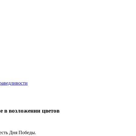
е в возложении цветов
есть Дня Победы.