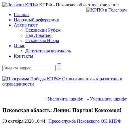
КПРФ - Псковское областное отделение
Главная
Народный референдум
Архив газет
Псковский Рубеж
Над Ловатью
Псковская Искра
О нас
Депутатская вертикаль
Контакты
+ Увеличить шрифт
- Уменьшить шрифт
Псковская область: Ленин! Партия! Комсомол!
30 октября 2020
10:44 |
Пресс-служба Псковского ОК КПРФ