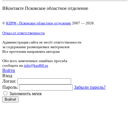
ВКонтакте Псковское областное отделение
©
КПРФ - Псковское областное отделение
2007 — 2026.
Отказ от ответственности
Администрация сайта не несёт ответственности
за содержание размещаемых материалов.
Все претензии направлять авторам.
Обо всех замеченных ошибках просьба
сообщать на
info@kprf60.ru
Войти
Вход
Логин:
Пароль:
Забыли пароль?
Запомнить меня