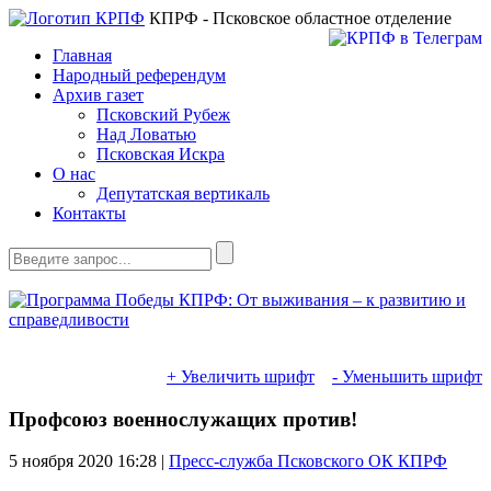
КПРФ - Псковское областное отделение
Главная
Народный референдум
Архив газет
Псковский Рубеж
Над Ловатью
Псковская Искра
О нас
Депутатская вертикаль
Контакты
+ Увеличить шрифт
- Уменьшить шрифт
Профсоюз военнослужащих против!
5 ноября 2020
16:28 |
Пресс-служба Псковского ОК КПРФ