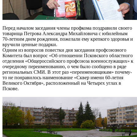
Перед началом заседания члены профкома поздравили своего
товарища Петрова Александра Михайловича с юбилейным
70-летним днем рождения, пожелали ему крепкого здоровья и
вручили ценные подарки.
Одним из вопросов повестки дня заседания профсоюзного
Комитета был вопрос «Об отношении Псковского областного
отделения «Общероссийского профсоюза военнослужащих» к
очередному переименованию, о чем было сообщено в ряде
региональных СМИ. В этот раз «переименовщикам» почему-
то не понравилось наименование «Сквер имени 60-летия
Великого Октября», расположенный на Четырех углах в
Пскове.