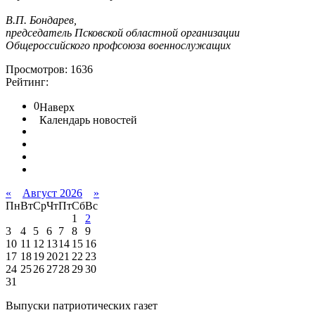
В.П. Бондарев,
председатель Псковской областной организации
Общероссийского профсоюза военнослужащих
Просмотров: 1636
Рейтинг:
0
Наверх
Календарь новостей
«
Август 2026
»
Пн
Вт
Ср
Чт
Пт
Сб
Вс
1
2
3
4
5
6
7
8
9
10
11
12
13
14
15
16
17
18
19
20
21
22
23
24
25
26
27
28
29
30
31
Выпуски патриотических газет