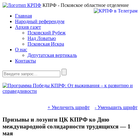
КПРФ - Псковское областное отделение
Главная
Народный референдум
Архив газет
Псковский Рубеж
Над Ловатью
Псковская Искра
О нас
Депутатская вертикаль
Контакты
+ Увеличить шрифт
- Уменьшить шрифт
Призывы и лозунги ЦК КПРФ ко Дню
международной солидарности трудящихся — 1
мая