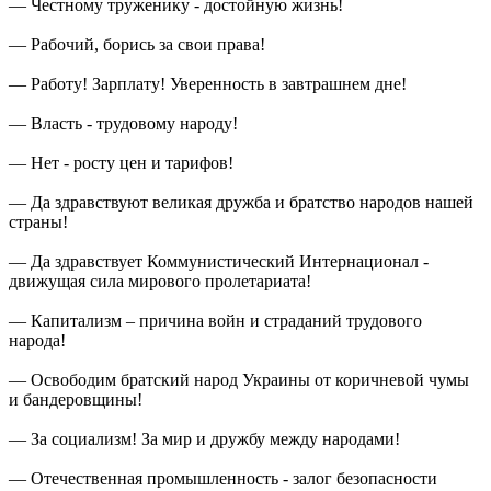
— Честному труженику - достойную жизнь!
— Рабочий, борись за свои права!
— Работу! Зарплату! Уверенность в завтрашнем дне!
— Власть - трудовому народу!
— Нет - росту цен и тарифов!
— Да здравствуют великая дружба и братство народов нашей
страны!
— Да здравствует Коммунистический Интернационал -
движущая сила мирового пролетариата!
— Капитализм – причина войн и страданий трудового
народа!
— Освободим братский народ Украины от коричневой чумы
и бандеровщины!
— За социализм! За мир и дружбу между народами!
— Отечественная промышленность - залог безопасности