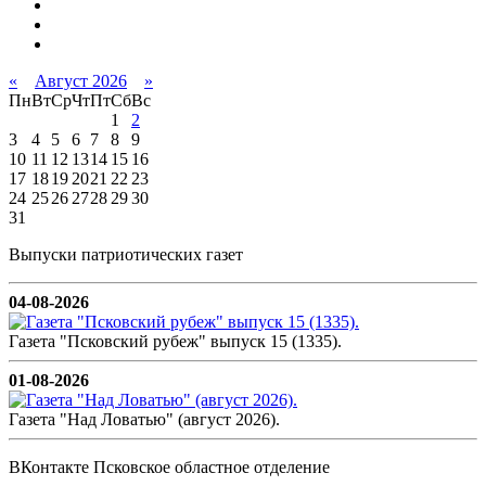
«
Август 2026
»
Пн
Вт
Ср
Чт
Пт
Сб
Вс
1
2
3
4
5
6
7
8
9
10
11
12
13
14
15
16
17
18
19
20
21
22
23
24
25
26
27
28
29
30
31
Выпуски патриотических газет
04-08-2026
Газета "Псковский рубеж" выпуск 15 (1335).
01-08-2026
Газета "Над Ловатью" (август 2026).
ВКонтакте Псковское областное отделение