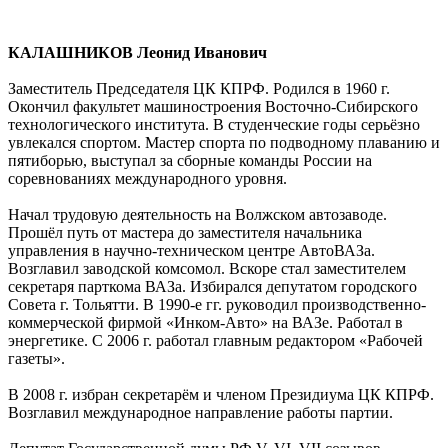
КАЛАШНИКОВ Леонид Иванович
Заместитель Председателя ЦК КПРФ. Родился в 1960 г.
Окончил факультет машиностроения Восточно-Сибирского
технологического института. В студенческие годы серьёзно
увлекался спортом. Мастер спорта по подводному плаванию и
пятиборью, выступал за сборные команды России на
соревнованиях международного уровня.
Начал трудовую деятельность на Волжском автозаводе.
Прошёл путь от мастера до заместителя начальника
управления в научно-техническом центре АвтоВАЗа.
Возглавил заводской комсомол. Вскоре стал заместителем
секретаря парткома ВАЗа. Избирался депутатом городского
Совета г. Тольятти. В 1990-е гг. руководил производственно-
коммерческой фирмой «Инком-Авто» на ВАЗе. Работал в
энергетике. С 2006 г. работал главным редактором «Рабочей
газеты».
В 2008 г. избран секретарём и членом Президиума ЦК КПРФ.
Возглавил международное направление работы партии.