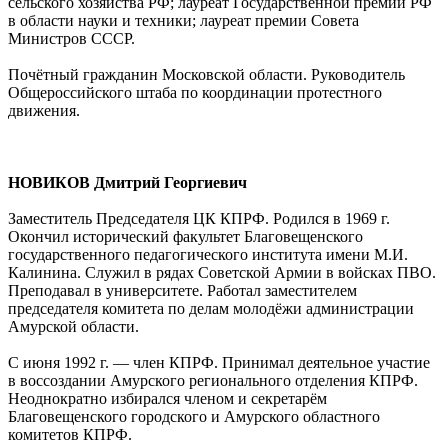
сельского хозяйства РФ; лауреат Государственной премии РФ
в области науки и техники; лауреат премии Совета
Министров СССР.
Почётный гражданин Московской области. Руководитель
Общероссийского штаба по координации протестного
движения.
НОВИКОВ Дмитрий Георгиевич
Заместитель Председателя ЦК КПРФ. Родился в 1969 г.
Окончил исторический факультет Благовещенского
государственного педагогического института имени М.И.
Калинина. Служил в рядах Советской Армии в войсках ПВО.
Преподавал в университете. Работал заместителем
председателя комитета по делам молодёжи администрации
Амурской области.
С июня 1992 г. — член КПРФ. Принимал деятельное участие
в воссоздании Амурского регионального отделения КПРФ.
Неоднократно избирался членом и секретарём
Благовещенского городского и Амурского областного
комитетов КПРФ.