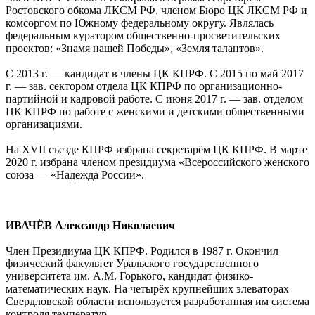
Ростовского обкома ЛКСМ РФ, членом Бюро ЦК ЛКСМ РФ и
комсоргом по Южному федеральному округу. Являлась
федеральным куратором общественно-просветительских
проектов: «Знамя нашей Победы», «Земля талантов».
С 2013 г. — кандидат в члены ЦК КПРФ. С 2015 по май 2017
г. — зав. сектором отдела ЦК КПРФ по организационно-
партийной и кадровой работе. С июня 2017 г. — зав. отделом
ЦК КПРФ по работе с женскими и детскими общественными
организациями.
На XVII съезде КПРФ избрана секретарём ЦК КПРФ. В марте
2020 г. избрана членом президиума «Всероссийского женского
союза — «Надежда России».
ИВАЧЁВ Александр Николаевич
Член Президиума ЦК КПРФ. Родился в 1987 г. Окончил
физический факультет Уральского государственного
университета им. А.М. Горького, кандидат физико-
математических наук. На четырёх крупнейших элеваторах
Свердловской области используется разработанная им система
контроля температур.