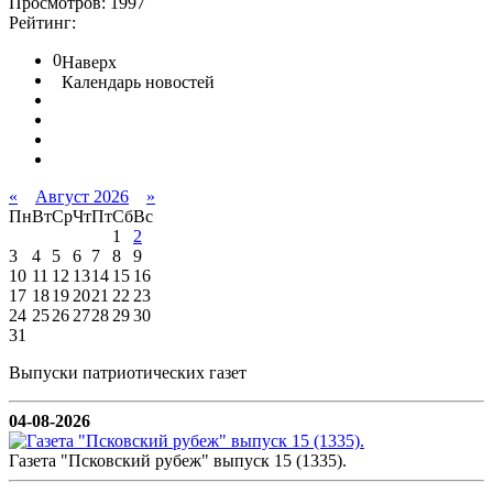
Просмотров: 1997
Рейтинг:
0
Наверх
Календарь новостей
«
Август 2026
»
Пн
Вт
Ср
Чт
Пт
Сб
Вс
1
2
3
4
5
6
7
8
9
10
11
12
13
14
15
16
17
18
19
20
21
22
23
24
25
26
27
28
29
30
31
Выпуски патриотических газет
04-08-2026
Газета "Псковский рубеж" выпуск 15 (1335).