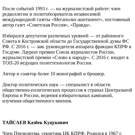
После событий 1993 г. — на журналистской работе: член
редколлегии и политобозреватель независимой
международной газеты «Мегаполис-континент», постоянный
автор газет «Советская Россия», «Правда».
Избирался депутатом различных уровней — от районного
Совета в Костромской области до Государственной думы ФС
РФ. С 2016 г. — зам. руководителя аппарата фракции КПРФ в
Госдуме. Лауреат премии Союза журналистов России,
журналистской премии «Слово к народу». С 2016 г. входит в
ТОП-20 ведущих политтехнологов России.
Автор и соавтор более 10 монографий и брошюр.
Доктор политических наук — специалист в области
общественно-политических процессов в странах Центральной
Европы и России, ведения избирательных кампаний,
изучения общественного мнения.
ТАЙСАЕВ Казбек Куцукович
Член Президиума, секретарь ЦК КПРФ. Родился в 1967 г.