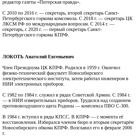
редактор газеты «Питерская правда».
С 2010 по 2016 г. — секретарь, второй секретарь Санкт-
Петербургского горкома комсомола. С 2018 г. — секретарь ЦК
ЛКСМ РФ по международным вопросам. С 2014 г. —
секретарь, с 2020 г. — первый секретарь Санкт-
Петербургского горкома КПРФ.
ЛОКОТЬ Анатолий Евгеньевич
Член Президиума ЦК КПРФ. Родился в 1959 г. Окончил
физико-технический факультет Новосибирского
электротехнического института, затем работал инженером в
НИИ электронных приборов.
С 1982 по 1984 г. служил в рядах Советской Армии. С 1984 г.
— в НИИ измерительных приборов. Трудился над созданием
противовоздушного щита Родины — комплекса ПВО С-300.
В 1984 г. вступил в ряды КПСС. В КПРФ — с момента её
восстановления. Избирался членом бюро и вторым секретарём
Новосибирского обкома КПРФ. Возглавил его в феврале 2006
г.