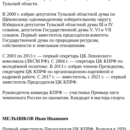
Тульской области.
В 2000 г. избран депутатом Тульской областной думы по
Щёкинскому одномандатному избирательному округу.
Избирался депутатом Тульской областной думы III и IV
созывов, депутатом Государственной думы V, VI и VII
созывов. Первый заместитель председателя комитета
Государственной думы по природным ресурсам,
собственности и земельным отношениям.
С 2003 по 2013 г. — первый секретарь ЦК Ленинского
комсомола (ЛКСМ РФ). С 2004 г. — секретарь ЦК КПРФ по
молодёжной политике. В 2013 г. избран членом Президиума,
секретарём ЦК КПРФ по организационно-партийной и
кадровой работе. С 2017 г. — заместитель, с 2021 г. — первый
заместитель Председателя ЦК КПРФ.
Руководитель команды КПРФ — участника Премьер-лиги
чемпионата России по шахматам. Кандидат в мастера спорта.
МЕЛЬНИКОВ Иван Иванович
Первый заместитель Председателя ЦК КПРФ. Родился в 1950