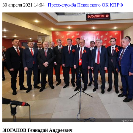
30 апреля 2021
14:04 |
Пресс-служба Псковского ОК КПРФ
ЗЮГАНОВ Геннадий Андреевич