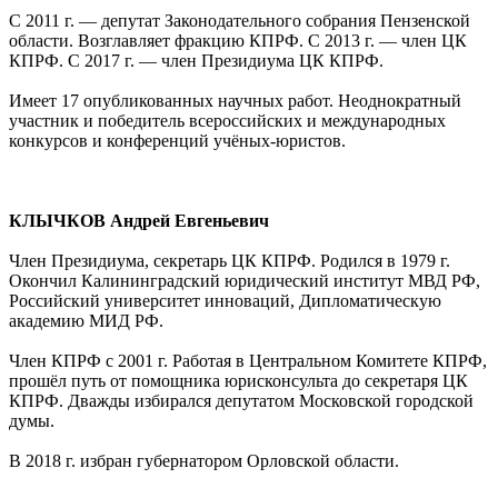
С 2011 г. — депутат Законодательного собрания Пензенской
области. Возглавляет фракцию КПРФ. С 2013 г. — член ЦК
КПРФ. С 2017 г. — член Президиума ЦК КПРФ.
Имеет 17 опубликованных научных работ. Неоднократный
участник и победитель всероссийских и международных
конкурсов и конференций учёных-юристов.
КЛЫЧКОВ Андрей Евгеньевич
Член Президиума, секретарь ЦК КПРФ. Родился в 1979 г.
Окончил Калининградский юридический институт МВД РФ,
Российский университет инноваций, Дипломатическую
академию МИД РФ.
Член КПРФ с 2001 г. Работая в Центральном Комитете КПРФ,
прошёл путь от помощника юрисконсульта до секретаря ЦК
КПРФ. Дважды избирался депутатом Московской городской
думы.
В 2018 г. избран губернатором Орловской области.