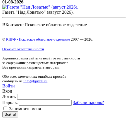
01-08-2026
Газета "Над Ловатью" (август 2026).
ВКонтакте Псковское областное отделение
©
КПРФ - Псковское областное отделение
2007 — 2026.
Отказ от ответственности
Администрация сайта не несёт ответственности
за содержание размещаемых материалов.
Все претензии направлять авторам.
Обо всех замеченных ошибках просьба
сообщать на
info@kprf60.ru
Войти
Вход
Логин:
Пароль:
Забыли пароль?
Запомнить меня