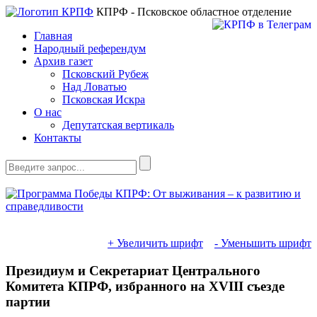
КПРФ - Псковское областное отделение
Главная
Народный референдум
Архив газет
Псковский Рубеж
Над Ловатью
Псковская Искра
О нас
Депутатская вертикаль
Контакты
+ Увеличить шрифт
- Уменьшить шрифт
Президиум и Секретариат Центрального
Комитета КПРФ, избранного на XVIII съезде
партии