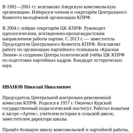
В 1992—2001 гг. возглавлял Амурскую комсомольскую
организацию. Избирался членом и секретарём Центрального
Комитета молодёжной организации КПРФ.
В 2004 г. избран секретарём ЦК КПРФ. Руководит
идеологическим, агитационно-пропагандистским
направлением работы партии. С 2013 г. — заместитель
Председателя Центрального Комитета КПРФ. Возглавлял
работу по организации партийного телеканала «Красная
Линия» и созданию Центра политической учёбы ЦК КПРФ
по подготовке партийных кадров. Кандидат исторических
наук.
ИВАНОВ Николай Николаевич
Председатель Центральной контрольно-ревизионной
комиссии КПРФ. Родился в 1957 г. Окончил Курский
государственный педагогический институт. Работал вожатым
в лагере «Артек», учителем истории в сельской школе,
заместителем директора школы.
Прошёл большую школу комсомольской и партийной работы,