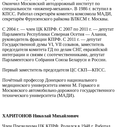
Окончил Московский автодорожный институт по
специальности «инженер-механик». В 1986 г. вступил в
КПСС. Работал секретарём комитета комсомола МАДИ,
секретарём Фрунзенского райкома ВЛКСМ г. Москвы.
С 2004 г. — член ЦК КПРФ. С 2007 по 2011 г. — депутат
Парламента Республики Северная Осетия — Алания,
руководитель фракции КПРФ. С 2011 г. — депутат
Государственной думы VI, VII созывов, заместитель
председателя комитета ГД по делам СНГ, евразийской
интеграции и связям с соотечественниками, депутат
Парламентского Собрания Союза Беларуси и России.
Первый заместитель председателя ЦС СКП—КПСС.
Почётный профессор Донецкого национального
медицинского университета имени М. Горького и
Московского автомобильно-дорожного государственного
технического университета (МАДИ).
ХАРИТОНОВ Николай Михайлович
Член Президиума ЦК КПРФ. Родился в 1948 г. Работал