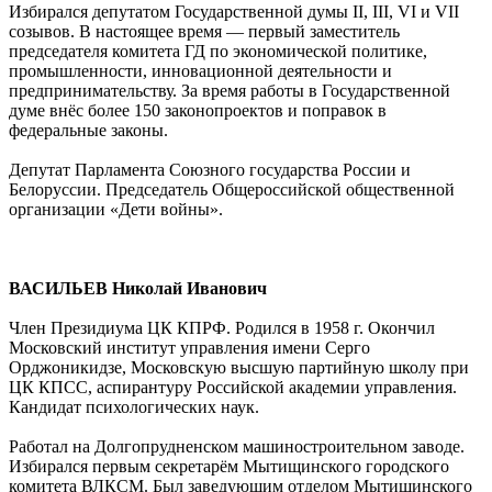
Избирался депутатом Государственной думы II, III, VI и VII
созывов. В настоящее время — первый заместитель
председателя комитета ГД по экономической политике,
промышленности, инновационной деятельности и
предпринимательству. За время работы в Государственной
думе внёс более 150 законопроектов и поправок в
федеральные законы.
Депутат Парламента Союзного государства России и
Белоруссии. Председатель Общероссийской общественной
организации «Дети войны».
ВАСИЛЬЕВ Николай Иванович
Член Президиума ЦК КПРФ. Родился в 1958 г. Окончил
Московский институт управления имени Серго
Орджоникидзе, Московскую высшую партийную школу при
ЦК КПСС, аспирантуру Российской академии управления.
Кандидат психологических наук.
Работал на Долгопрудненском машиностроительном заводе.
Избирался первым секретарём Мытищинского городского
комитета ВЛКСМ. Был заведующим отделом Мытищинского