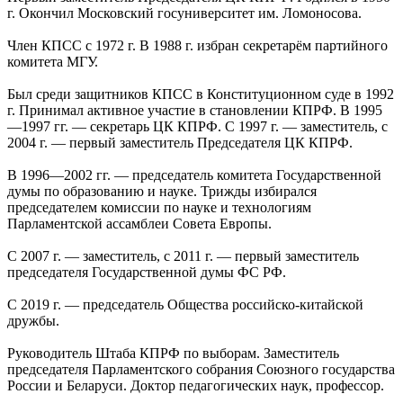
г. Окончил Московский госуниверситет им. Ломоносова.
Член КПСС с 1972 г. В 1988 г. избран секретарём партийного
комитета МГУ.
Был среди защитников КПСС в Конституционном суде в 1992
г. Принимал активное участие в становлении КПРФ. В 1995
—1997 гг. — секретарь ЦК КПРФ. С 1997 г. — заместитель, с
2004 г. — первый заместитель Председателя ЦК КПРФ.
В 1996—2002 гг. — председатель комитета Государственной
думы по образованию и науке. Трижды избирался
председателем комиссии по науке и технологиям
Парламентской ассамблеи Совета Европы.
С 2007 г. — заместитель, с 2011 г. — первый заместитель
председателя Государственной думы ФС РФ.
С 2019 г. — председатель Общества российско-китайской
дружбы.
Руководитель Штаба КПРФ по выборам. Заместитель
председателя Парламентского собрания Союзного государства
России и Беларуси. Доктор педагогических наук, профессор.