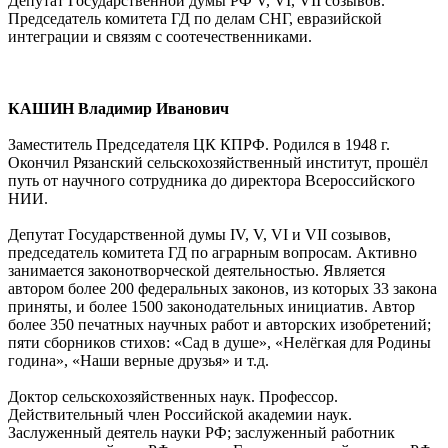
Депутат Государственной думы РФ V, VI, VII созывов.
Председатель комитета ГД по делам СНГ, евразийской
интеграции и связям с соотечественниками.
КАШИН Владимир Иванович
Заместитель Председателя ЦК КПРФ. Родился в 1948 г.
Окончил Рязанский сельскохозяйственный институт, прошёл
путь от научного сотрудника до директора Всероссийского
НИИ.
Депутат Государственной думы IV, V, VI и VII созывов,
председатель комитета ГД по аграрным вопросам. Активно
занимается законотворческой деятельностью. Является
автором более 200 федеральных законов, из которых 33 закона
приняты, и более 1500 законодательных инициатив. Автор
более 350 печатных научных работ и авторских изобретений;
пяти сборников стихов: «Сад в душе», «Нелёгкая для Родины
година», «Наши верные друзья» и т.д.
Доктор сельскохозяйственных наук. Профессор.
Действительный член Российской академии наук.
Заслуженный деятель науки РФ; заслуженный работник