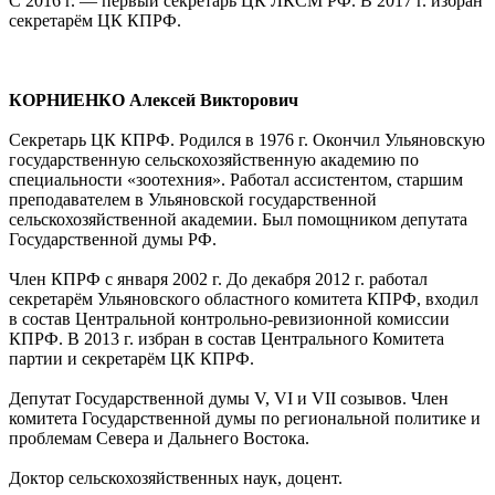
С 2016 г. — первый секретарь ЦК ЛКСМ РФ. В 2017 г. избран
секретарём ЦК КПРФ.
КОРНИЕНКО Алексей Викторович
Секретарь ЦК КПРФ. Родился в 1976 г. Окончил Ульяновскую
государственную сельскохозяйственную академию по
специальности «зоотехния». Работал ассистентом, старшим
преподавателем в Ульяновской государственной
сельскохозяйственной академии. Был помощником депутата
Государственной думы РФ.
Член КПРФ с января 2002 г. До декабря 2012 г. работал
секретарём Ульяновского областного комитета КПРФ, входил
в состав Центральной контрольно-ревизионной комиссии
КПРФ. В 2013 г. избран в состав Центрального Комитета
партии и секретарём ЦК КПРФ.
Депутат Государственной думы V, VI и VII созывов. Член
комитета Государственной думы по региональной политике и
проблемам Севера и Дальнего Востока.
Доктор сельскохозяйственных наук, доцент.