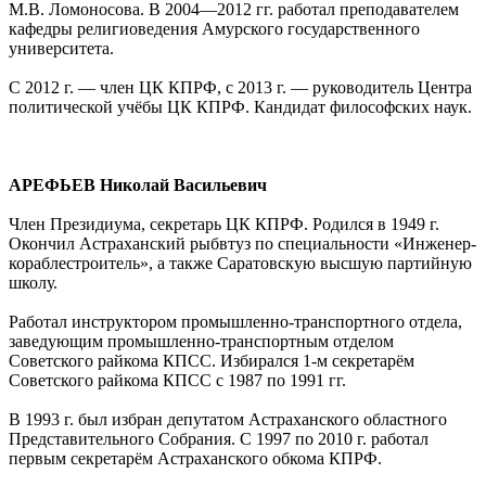
М.В. Ломоносова. В 2004—2012 гг. работал преподавателем
кафедры религиоведения Амурского государственного
университета.
С 2012 г. — член ЦК КПРФ, с 2013 г. — руководитель Центра
политической учёбы ЦК КПРФ. Кандидат философских наук.
АРЕФЬЕВ Николай Васильевич
Член Президиума, секретарь ЦК КПРФ. Родился в 1949 г.
Окончил Астраханский рыбвтуз по специальности «Инженер-
кораблестроитель», а также Саратовскую высшую партийную
школу.
Работал инструктором промышленно-транспортного отдела,
заведующим промышленно-транспортным отделом
Советского райкома КПСС. Избирался 1-м секретарём
Советского райкома КПСС с 1987 по 1991 гг.
В 1993 г. был избран депутатом Астраханского областного
Представительного Собрания. С 1997 по 2010 г. работал
первым секретарём Астраханского обкома КПРФ.