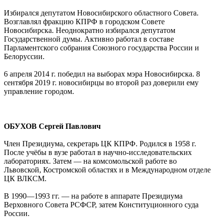
Избирался депутатом Новосибирского областного Совета.
Возглавлял фракцию КПРФ в городском Совете
Новосибирска. Неоднократно избирался депутатом
Государственной думы. Активно работал в составе
Парламентского собрания Союзного государства России и
Белоруссии.
6 апреля 2014 г. победил на выборах мэра Новосибирска. 8
сентября 2019 г. новосибирцы во второй раз доверили ему
управление городом.
ОБУХОВ Сергей Павлович
Член Президиума, секретарь ЦК КПРФ. Родился в 1958 г.
После учёбы в вузе работал в научно-исследовательских
лабораториях. Затем — на комсомольской работе во
Львовской, Костромской областях и в Международном отделе
ЦК ВЛКСМ.
В 1990—1993 гг. — на работе в аппарате Президиума
Верховного Совета РСФСР, затем Конституционного суда
России.