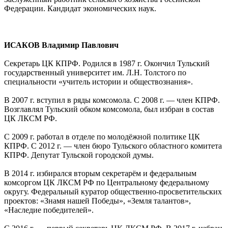
Федерации. Кандидат экономических наук.
ИСАКОВ Владимир Павлович
Секретарь ЦК КПРФ. Родился в 1987 г. Окончил Тульский
государственный университет им. Л.Н. Толстого по
специальности «учитель истории и обществознания».
В 2007 г. вступил в ряды комсомола. С 2008 г. — член КПРФ.
Возглавлял Тульский обком комсомола, был избран в состав
ЦК ЛКСМ РФ.
С 2009 г. работал в отделе по молодёжной политике ЦК
КПРФ. С 2012 г. — член бюро Тульского областного комитета
КПРФ. Депутат Тульской городской думы.
В 2014 г. избирался вторым секретарём и федеральным
комсоргом ЦК ЛКСМ РФ по Центральному федеральному
округу. Федеральный куратор общественно-просветительских
проектов: «Знамя нашей Победы», «Земля талантов»,
«Наследие победителей».