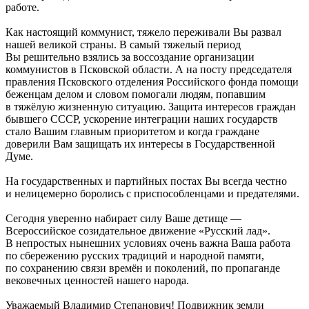
работе.
Как настоящий коммунист, тяжело переживали Вы развал
нашей великой страны. В самый тяжелый период
Вы решительно взялись за воссоздание организации
коммунистов в Псковской области. А на посту председателя
правления Псковского отделения Российского фонда помощи
беженцам делом и словом помогали людям, попавшим
в тяжёлую жизненную ситуацию. Защита интересов граждан
бывшего СССР, ускорение интеграции наших государств
стало Вашим главным приоритетом и когда граждане
доверили Вам защищать их интересы в Государственной
Думе.
На государственных и партийных постах Вы всегда честно
и нелицемерно боролись с приспособленцами и предателями.
Сегодня уверенно набирает силу Ваше детище —
Всероссийское созидательное движение «Русский лад».
В непростых нынешних условиях очень важна Ваша работа
по сбережению русских традиций и народной памяти,
по сохранению связи времён и поколений, по пропаганде
вековечных ценностей нашего народа.
Уважаемый Владимир Степанович! Подвижник земли