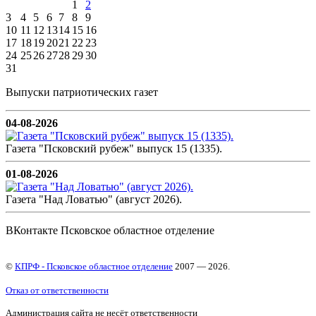
1
2
3
4
5
6
7
8
9
10
11
12
13
14
15
16
17
18
19
20
21
22
23
24
25
26
27
28
29
30
31
Выпуски патриотических газет
04-08-2026
Газета "Псковский рубеж" выпуск 15 (1335).
01-08-2026
Газета "Над Ловатью" (август 2026).
ВКонтакте Псковское областное отделение
©
КПРФ - Псковское областное отделение
2007 — 2026.
Отказ от ответственности
Администрация сайта не несёт ответственности