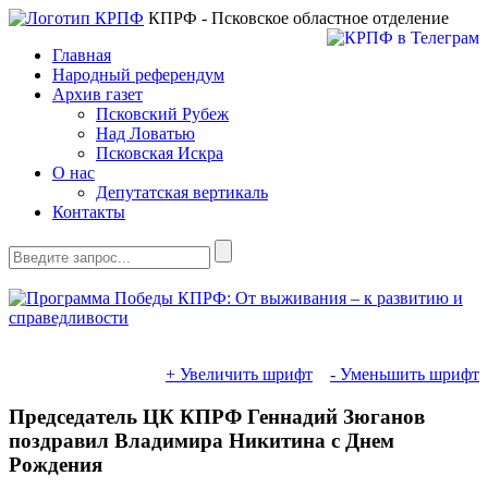
КПРФ - Псковское областное отделение
Главная
Народный референдум
Архив газет
Псковский Рубеж
Над Ловатью
Псковская Искра
О нас
Депутатская вертикаль
Контакты
+ Увеличить шрифт
- Уменьшить шрифт
Председатель ЦК КПРФ Геннадий Зюганов
поздравил Владимира Никитина с Днем
Рождения