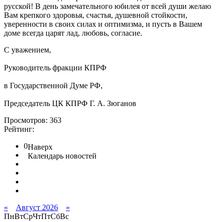
русской! В день замечательного юбилея от всей души желаю
Вам крепкого здоровья, счастья, душевной стойкости,
уверенности в своих силах и оптимизма, и пусть в Вашем
доме всегда царят лад, любовь, согласие.
С уважением,
Руководитель фракции КПРФ
в Государственной Думе РФ,
Председатель ЦК КПРФ Г. А. Зюганов
Просмотров: 363
Рейтинг:
0
Наверх
Календарь новостей
«
Август 2026
»
Пн
Вт
Ср
Чт
Пт
Сб
Вс