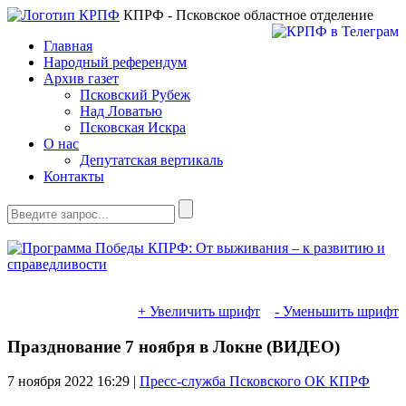
КПРФ - Псковское областное отделение
Главная
Народный референдум
Архив газет
Псковский Рубеж
Над Ловатью
Псковская Искра
О нас
Депутатская вертикаль
Контакты
+ Увеличить шрифт
- Уменьшить шрифт
Празднование 7 ноября в Локне (ВИДЕО)
7 ноября 2022
16:29 |
Пресс-служба Псковского ОК КПРФ