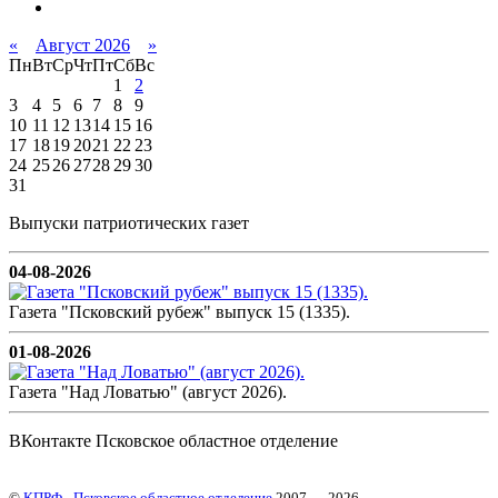
«
Август 2026
»
Пн
Вт
Ср
Чт
Пт
Сб
Вс
1
2
3
4
5
6
7
8
9
10
11
12
13
14
15
16
17
18
19
20
21
22
23
24
25
26
27
28
29
30
31
Выпуски патриотических газет
04-08-2026
Газета "Псковский рубеж" выпуск 15 (1335).
01-08-2026
Газета "Над Ловатью" (август 2026).
ВКонтакте Псковское областное отделение
©
КПРФ - Псковское областное отделение
2007 — 2026.