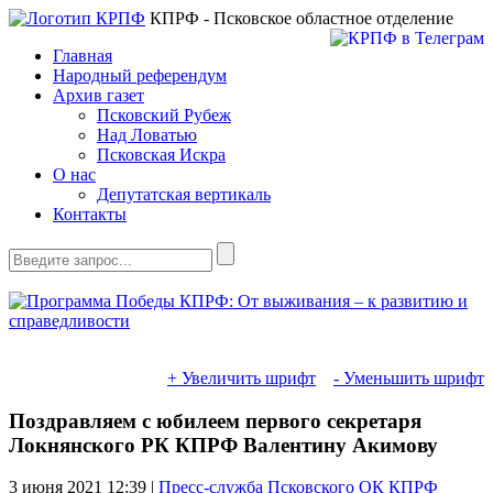
КПРФ - Псковское областное отделение
Главная
Народный референдум
Архив газет
Псковский Рубеж
Над Ловатью
Псковская Искра
О нас
Депутатская вертикаль
Контакты
+ Увеличить шрифт
- Уменьшить шрифт
Поздравляем с юбилеем первого секретаря
Локнянского РК КПРФ Валентину Акимову
3 июня 2021
12:39 |
Пресс-служба Псковского ОК КПРФ