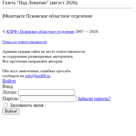
Газета "Над Ловатью" (август 2026).
ВКонтакте Псковское областное отделение
©
КПРФ - Псковское областное отделение
2007 — 2026.
Отказ от ответственности
Администрация сайта не несёт ответственности
за содержание размещаемых материалов.
Все претензии направлять авторам.
Обо всех замеченных ошибках просьба
сообщать на
info@kprf60.ru
Войти
Вход
Логин:
Пароль:
Забыли пароль?
Запомнить меня