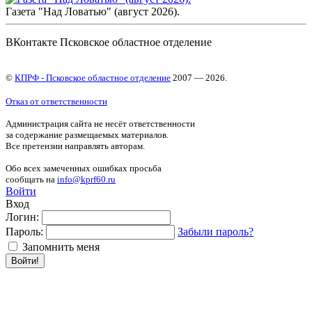
Газета "Над Ловатью" (август 2026).
ВКонтакте Псковское областное отделение
©
КПРФ - Псковское областное отделение
2007 — 2026.
Отказ от ответственности
Администрация сайта не несёт ответственности
за содержание размещаемых материалов.
Все претензии направлять авторам.
Обо всех замеченных ошибках просьба
сообщать на
info@kprf60.ru
Войти
Вход
Логин:
Пароль:
Забыли пароль?
Запомнить меня