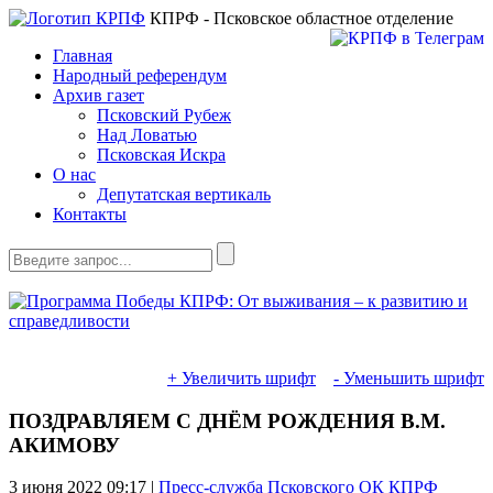
КПРФ - Псковское областное отделение
Главная
Народный референдум
Архив газет
Псковский Рубеж
Над Ловатью
Псковская Искра
О нас
Депутатская вертикаль
Контакты
+ Увеличить шрифт
- Уменьшить шрифт
ПОЗДРАВЛЯЕМ С ДНЁМ РОЖДЕНИЯ В.М.
АКИМОВУ
3 июня 2022
09:17 |
Пресс-служба Псковского ОК КПРФ