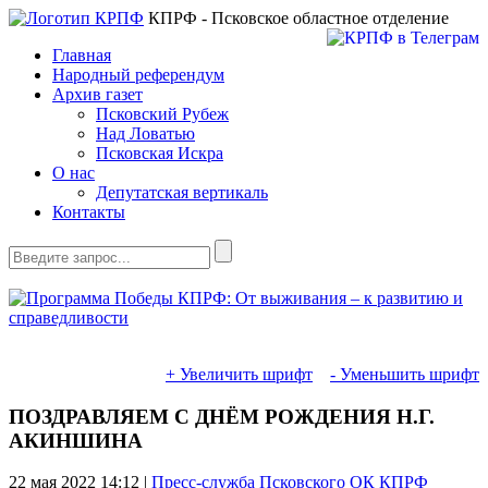
КПРФ - Псковское областное отделение
Главная
Народный референдум
Архив газет
Псковский Рубеж
Над Ловатью
Псковская Искра
О нас
Депутатская вертикаль
Контакты
+ Увеличить шрифт
- Уменьшить шрифт
ПОЗДРАВЛЯЕМ С ДНЁМ РОЖДЕНИЯ Н.Г.
АКИНШИНА
22 мая 2022
14:12 |
Пресс-служба Псковского ОК КПРФ