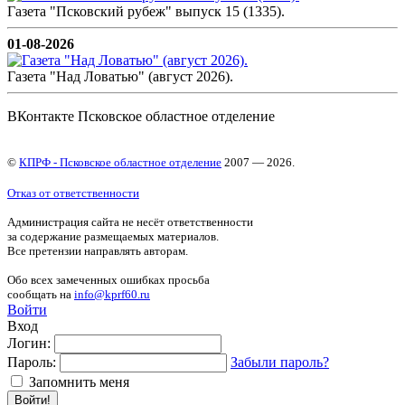
Газета "Псковский рубеж" выпуск 15 (1335).
01-08-2026
Газета "Над Ловатью" (август 2026).
ВКонтакте Псковское областное отделение
©
КПРФ - Псковское областное отделение
2007 — 2026.
Отказ от ответственности
Администрация сайта не несёт ответственности
за содержание размещаемых материалов.
Все претензии направлять авторам.
Обо всех замеченных ошибках просьба
сообщать на
info@kprf60.ru
Войти
Вход
Логин:
Пароль:
Забыли пароль?
Запомнить меня