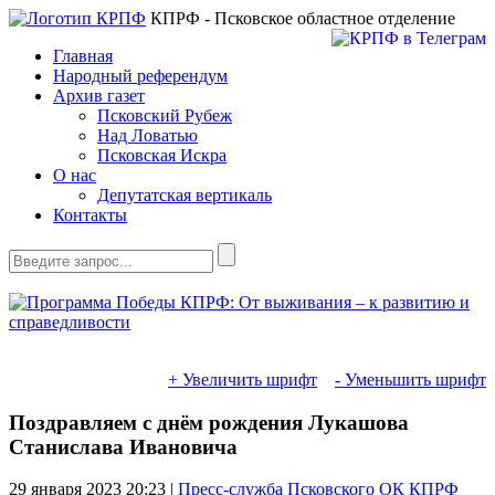
КПРФ - Псковское областное отделение
Главная
Народный референдум
Архив газет
Псковский Рубеж
Над Ловатью
Псковская Искра
О нас
Депутатская вертикаль
Контакты
+ Увеличить шрифт
- Уменьшить шрифт
Поздравляем с днём рождения Лукашова
Станислава Ивановича
29 января 2023
20:23 |
Пресс-служба Псковского ОК КПРФ