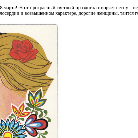
марта! Этот прекрасный светлый праздник отворяет весну – ве
милосердии и возвышенном характере, дорогие женщины, таится 