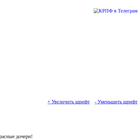
+ Увеличить шрифт
- Уменьшить шрифт
расные дочери!