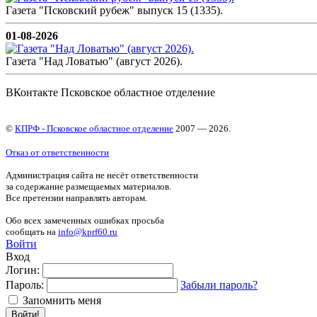
Газета "Псковский рубеж" выпуск 15 (1335).
01-08-2026
Газета "Над Ловатью" (август 2026).
ВКонтакте Псковское областное отделение
©
КПРФ - Псковское областное отделение
2007 — 2026.
Отказ от ответственности
Администрация сайта не несёт ответственности
за содержание размещаемых материалов.
Все претензии направлять авторам.
Обо всех замеченных ошибках просьба
сообщать на
info@kprf60.ru
Войти
Вход
Логин:
Пароль:
Забыли пароль?
Запомнить меня