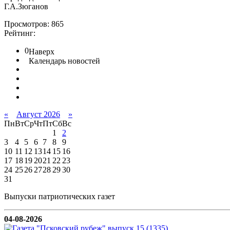
Г.А.Зюганов
Просмотров: 865
Рейтинг:
0
Наверх
Календарь новостей
«
Август 2026
»
Пн
Вт
Ср
Чт
Пт
Сб
Вс
1
2
3
4
5
6
7
8
9
10
11
12
13
14
15
16
17
18
19
20
21
22
23
24
25
26
27
28
29
30
31
Выпуски патриотических газет
04-08-2026