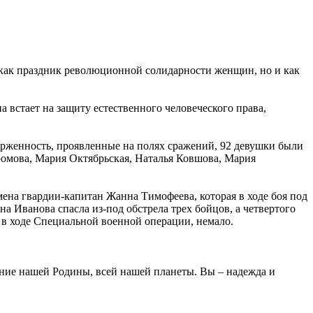
о как праздник революционной солидарности женщин, но и как
 встает на защиту естественного человеческого права,
рженность, проявленные на полях сражений, 92 девушки были
ромова, Мария Октябрьская, Наталья Ковшова, Мария
ена гвардии-капитан Жанна Тимофеева, которая в ходе боя под
 Иванова спасла из-под обстрела трех бойцов, а четвертого
 в ходе Специальной военной операции, немало.
ение нашей Родины, всей нашей планеты. Вы – надежда и