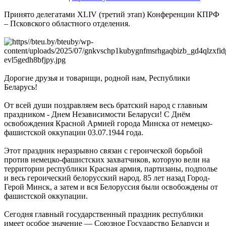
Принято делегатами XLIV (третий этап) Конференции КПРФ
– Псковского областного отделения.
Дорогие друзья и товарищи, родной нам, Республики
Беларусь!
От всей души поздравляем весь братский народ с главным
праздником - Днем Независимости Беларуси! С Днём
освобождения Красной Армией города Минска от немецко-
фашистской оккупации 03.07.1944 года.
Этот праздник неразрывно связан с героической борьбой
против немецко-фашистских захватчиков, которую вели на
территории республики Красная армия, партизаны, подполье
и весь героический белорусский народ. 85 лет назад Город-
Герой Минск, а затем и вся Белоруссия были освобождены от
фашистской оккупации.
Сегодня главный государственный праздник республики
имеет особое значение — Союзное Государство Беларуси и