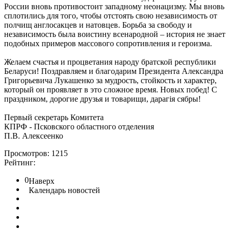
России вновь противостоит западному неонацизму. Мы вновь
сплотились для того, чтобы отстоять свою независимость от
полчищ англосакцев и натовцев. Борьба за свободу и
независимость была воистину всенародной – история не знает
подобных примеров массового сопротивления и героизма.
Желаем счастья и процветания народу братской республики
Беларуси! Поздравляем и благодарим Президента Александра
Григорьевича Лукашенко за мудрость, стойкость и характер,
который он проявляет в это сложное время. Новых побед! С
праздником, дорогие друзья и товарищи, дарагія сябры!
Первый секретарь Комитета
КПРФ - Псковского областного отделения
П.В. Алексеенко
Просмотров: 1215
Рейтинг:
0
Наверх
Календарь новостей