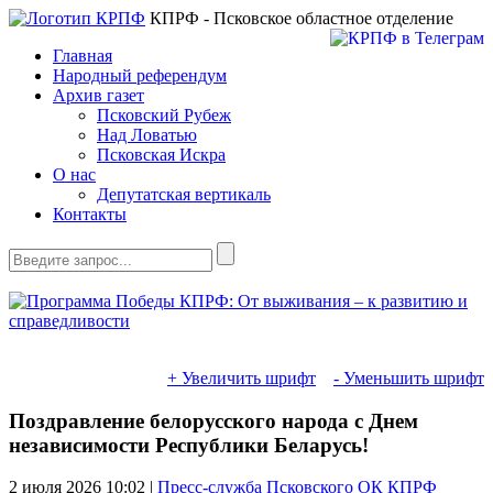
КПРФ - Псковское областное отделение
Главная
Народный референдум
Архив газет
Псковский Рубеж
Над Ловатью
Псковская Искра
О нас
Депутатская вертикаль
Контакты
+ Увеличить шрифт
- Уменьшить шрифт
Поздравление белорусского народа с Днем
независимости Республики Беларусь!
2 июля 2026
10:02 |
Пресс-служба Псковского ОК КПРФ