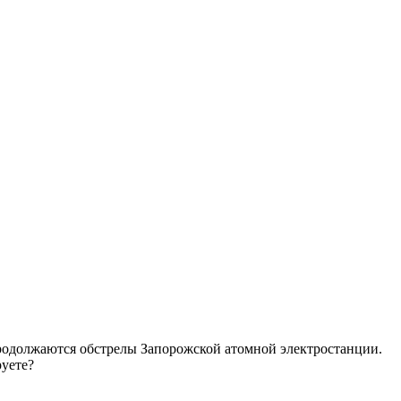
родолжаются обстрелы Запорожской атомной электростанции.
уете?