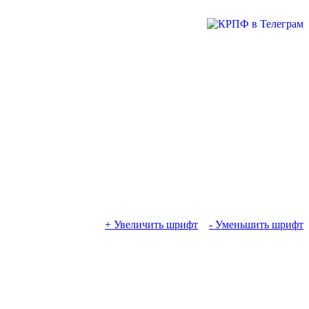
+ Увеличить шрифт
- Уменьшить шрифт
"