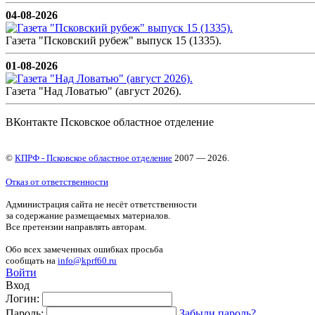
04-08-2026
Газета "Псковский рубеж" выпуск 15 (1335).
01-08-2026
Газета "Над Ловатью" (август 2026).
ВКонтакте Псковское областное отделение
©
КПРФ - Псковское областное отделение
2007 — 2026.
Отказ от ответственности
Администрация сайта не несёт ответственности
за содержание размещаемых материалов.
Все претензии направлять авторам.
Обо всех замеченных ошибках просьба
сообщать на
info@kprf60.ru
Войти
Вход
Логин:
Пароль:
Забыли пароль?