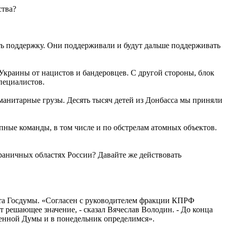
ства?
ть поддержку. Они поддерживали и будут дальше поддерживать
Украины от нацистов и бандеровцев. С другой стороны, блок
пециалистов.
уманитарные грузы. Десять тысяч детей из Донбасса мы приняли
упные команды, в том числе и по обстрелам атомных объектов.
раничных областях России? Давайте же действовать
ета Госдумы. «Согласен с руководителем фракции КПРФ
решающее значение, - сказал Вячеслав Володин. - До конца
енной Думы и в понедельник определимся».