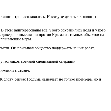
танции три расплавились. И вот уже десять лет японцы
 этом заинтересованы все, у кого сохранились воля и у кого
ке, диверсионные акции против Крыма и атомных объектов на
счерпывающие меры.
мств. Он призывал общество поддержать наших ребят,
е участников военной специальной операции.
вижений в стране.
слову, сейчас Госдума назначает не только премьера, но и