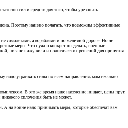
таточно сил и средств для того, чтобы урезонить
дона. Поэтому наивно полагать, что возможны эффективные
не самолетами, а кораблями и по железной дороге. Но не
кретные меры. Что нужно конкретно сделать, военные
иной, но я не вижу воли и политических решений для принятия
му надо утраивать силы по всем направления, максимально
комплексом. В это же время наше население нищает, цены прут,
 никакого сплочения быть не может.
. А на войне надо принимать меры, которые обеспечат вам