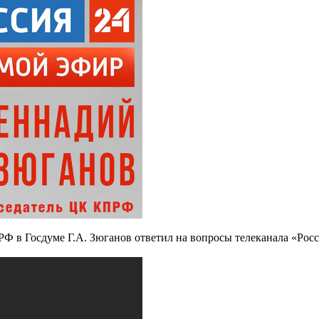
 в Госдуме Г.А. Зюганов ответил на вопросы телеканала «Росси