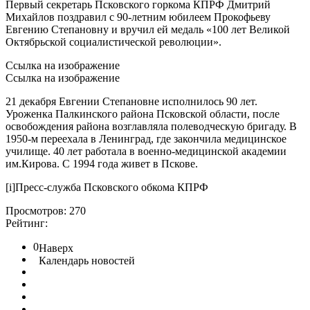
Первый секретарь Псковского горкома КПРФ Дмитрий
Михайлов поздравил с 90-летним юбилеем Прокофьеву
Евгению Степановну и вручил ей медаль «100 лет Великой
Октябрьской социалистической революции».
Ссылка на изображение
Ссылка на изображение
21 декабря Евгении Степановне исполнилось 90 лет.
Уроженка Палкинского района Псковской области, после
освобождения района возглавляла полеводческую бригаду. В
1950-м переехала в Ленинград, где закончила медицинское
училище. 40 лет работала в военно-медицинской академии
им.Кирова. С 1994 года живет в Пскове.
[i]Пресс-служба Псковского обкома КПРФ
Просмотров: 270
Рейтинг:
0
Наверх
Календарь новостей