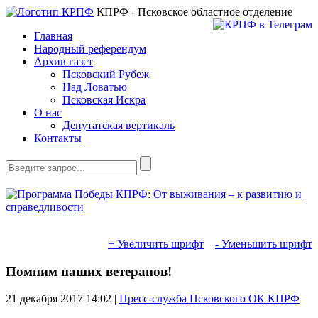
КПРФ - Псковское областное отделение
Главная
Народный референдум
Архив газет
Псковский Рубеж
Над Ловатью
Псковская Искра
О нас
Депутатская вертикаль
Контакты
+ Увеличить шрифт
- Уменьшить шрифт
Помним наших ветеранов!
21 декабря 2017
14:02 |
Пресс-служба Псковского ОК КПРФ