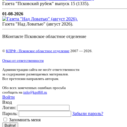
Газета "Псковский рубеж" выпуск 15 (1335).
01-08-2026
Газета "Над Ловатью" (август 2026).
ВКонтакте Псковское областное отделение
©
КПРФ - Псковское областное отделение
2007 — 2026.
Отказ от ответственности
Администрация сайта не несёт ответственности
за содержание размещаемых материалов.
Все претензии направлять авторам.
Обо всех замеченных ошибках просьба
сообщать на
info@kprf60.ru
Войти
Вход
Логин:
Пароль:
Забыли пароль?
Запомнить меня