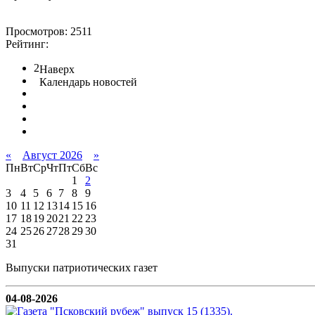
Просмотров: 2511
Рейтинг:
2
Наверх
Календарь новостей
«
Август 2026
»
Пн
Вт
Ср
Чт
Пт
Сб
Вс
1
2
3
4
5
6
7
8
9
10
11
12
13
14
15
16
17
18
19
20
21
22
23
24
25
26
27
28
29
30
31
Выпуски патриотических газет
04-08-2026