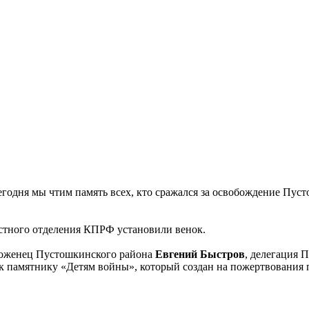
егодня мы чтим память всех, кто сражался за освобождение Пус
астного отделения КПРФ установили венок.
уроженец Пустошкинского района
Евгений Быстров
, делегация 
 к памятнику «Детям войны», который создан на пожертвования