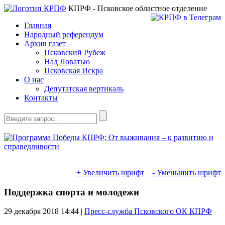
КПРФ - Псковское областное отделение
Главная
Народный референдум
Архив газет
Псковский Рубеж
Над Ловатью
Псковская Искра
О нас
Депутатская вертикаль
Контакты
+ Увеличить шрифт
- Уменьшить шрифт
Поддержка спорта и молодежи
29 декабря 2018
14:44 |
Пресс-служба Псковского ОК КПРФ