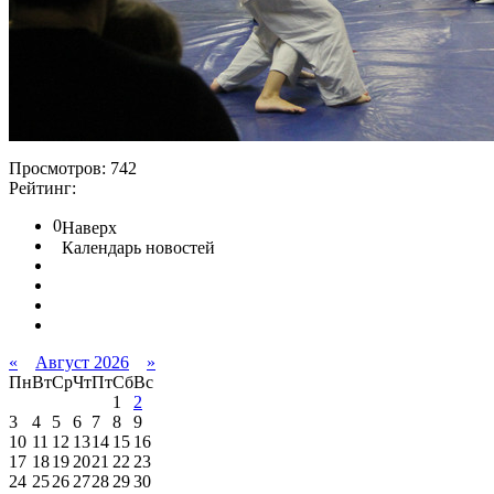
Просмотров: 742
Рейтинг:
0
Наверх
Календарь новостей
«
Август 2026
»
Пн
Вт
Ср
Чт
Пт
Сб
Вс
1
2
3
4
5
6
7
8
9
10
11
12
13
14
15
16
17
18
19
20
21
22
23
24
25
26
27
28
29
30