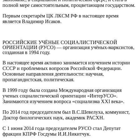
полной мере самостоятельным, процветающим государством.
Первым секретарём ЦК ЛКСМ РФ в настоящее время
является
Владимир Исаков.
РОССИЙСКИЕ УЧЁНЫЕ СОЦИАЛИСТИЧЕСКОЙ
ОРИЕНТАЦИИ (РУСО) — организация учёных-марксистов,
созданная в 1994 году.
В настоящее время активно занимается изучением истории
СССР и проблемных вопросов Российской Федерации.
Основные направления деятельности: научная,
пропагандистская, политическая.
В 1999 году была создана Международная организация
ученых социалистической ориентации «ИнтерУСО».
Занимаются изучением вопроса «социализма XXI века».
По 2014 год председателем был
В.С.Шевелуха
, коммунист,
Доктор биологических наук, академик РАСХН.
С 1 июня 2014 года председателем РУСО стал Депутат
фракции КПРФ Госдумы
И.И.Никитчук
.