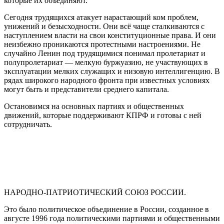
которые их объединяют.
Сегодня трудящихся атакует нарастающий ком проблем,
унижений и безысходности. Они всё чаще сталкиваются с
наступлением власти на свои конституционные права. И они
неизбежно проникаются протестными настроениями. Не
случайно Ленин под трудящимися понимал пролетариат и
полупролетариат — мелкую буржуазию, не участвующих в
эксплуатации мелких служащих и низовую интеллигенцию. В
рядах широкого народного фронта при известных условиях
могут быть и представители среднего капитала.
Остановимся на основных партиях и общественных
движений, которые поддерживают КПРФ и готовы с ней
сотрудничать.
НАРОДНО-ПАТРИОТИЧЕСКИЙ СОЮЗ РОССИИ.
Это было политическое объединение в России, созданное в
августе 1996 года политическими партиями и общественными