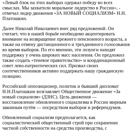
«Левый блок на этих выборах одержал победу во всех
смыслах. Мы захватили моральное лидерство в России», -
отмечал лидер движения «ЗА НОВЫЙ СОЦИАЛИЗМ» Н.Н.
Платошкин.
Далее Николай Николаевич внес ряд предложений. Он
считает, что в нашей борьбе необходимо акцентировать
внимание на возвращение прежнего пенсионного возраста, а
также на отмену дистанционного и трехдневного голосования
во время выборов. По его мнению, эти лозунги находят
поддержку у очень широких масс населения. Он предложил
также создать «теневое правительство» и координационный
совет лево-патриотических сил. Призвал своих
соотечественников активно поддержать нашу гражданскую
позицию.
Российский оппозиционер, политик и бывший дипломат
Н.Н.Платошкин возглавляет Общественное движение «За
новый социализм» (ДЗНС). Цель движения —
восстановление обновленного социализма в России мирным
законным путём — посредством выборов и референдумов.
Обновленный социализм предполагается, как
социалистический общественный строй при сохранении
частной собственности на средства производства, с