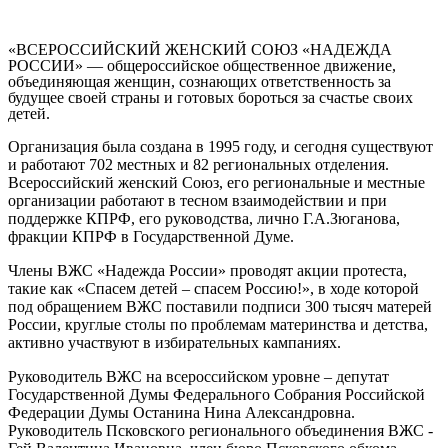
«ВСЕРОССИЙСКИЙ ЖЕНСКИЙ СОЮЗ «НАДЕЖДА
РОССИИ» —
общероссийское общественное движение,
объединяющая женщин, сознающих ответственность за
будущее своей страны и готовых бороться за счастье своих
детей.
Организация была создана в 1995 году, и сегодня существуют
и работают 702 местных и 82 региональных отделения.
Всероссийский женский Союз, его региональные и местные
организации работают в тесном взаимодействии и при
поддержке КПРФ, его руководства, лично Г.А.Зюганова,
фракции КПРФ в Государственной Думе.
Члены ВЖС «Надежда России» проводят акции протеста,
такие как «Спасем детей – спасем Россию!», в ходе которой
под обращением ВЖС поставили подписи 300 тысяч матерей
России, круглые столы по проблемам материнства и детства,
активно участвуют в избирательных кампаниях.
Руководитель ВЖС на всероссийском уровне – депутат
Государственной Думы Федерального Собрания Российской
Федерации Думы
Останина Нина Александровна
.
Руководитель Псковского регионального объединения ВЖС -