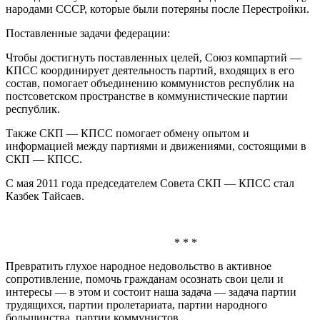
народами СССР, которые были потеряны после Перестройки.
Поставленные задачи федерации:
Чтобы достигнуть поставленных целей, Союз компартий —
КПСС координирует деятельность партий, входящих в его
состав, помогает объединению коммунистов республик на
постсоветском пространстве в коммунистические партии
республик.
Также СКП — КПСС помогает обмену опытом и
информацией между партиями и движениями, состоящими в
СКП — КПСС.
С мая 2011 года председателем Совета СКП — КПСС стал
Казбек Тайсаев
.
* * *
Превратить глухое народное недовольство в активное
сопротивление, помочь гражданам осознать свои цели и
интересы — в этом и состоит наша задача — задача партии
трудящихся, партии пролетариата, партии народного
большинства, партии коммунистов.