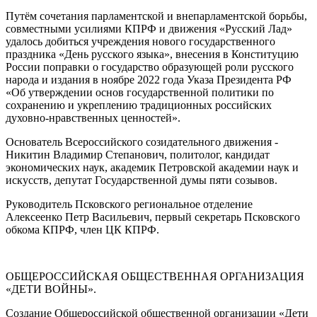
Путём сочетания парламентской и внепарламентской борьбы,
совместными усилиями КПРФ и движения «Русский Лад»
удалось добиться учреждения нового государственного
праздника «День русского языка», внесения в Конституцию
России поправки о государство образующей роли русского
народа и издания в ноябре 2022 года Указа Президента РФ
«Об утверждении основ государственной политики по
сохранению и укреплению традиционных российских
духовно-нравственных ценностей».
Основатель Всероссийского созидательного движения -
Никитин Владимир Степанович
, политолог, кандидат
экономических наук, академик Петровской академии наук и
искусств, депутат Государственной думы пяти созывов.
Руководитель Псковского региональное отделение
Алексеенко Петр Васильевич
, первый секретарь Псковского
обкома КПРФ, член ЦК КПРФ.
ОБЩЕРОССИЙСКАЯ ОБЩЕСТВЕННАЯ ОРГАНИЗАЦИЯ
«ДЕТИ ВОЙНЫ».
Создание Общероссийской общественной организации «Дети