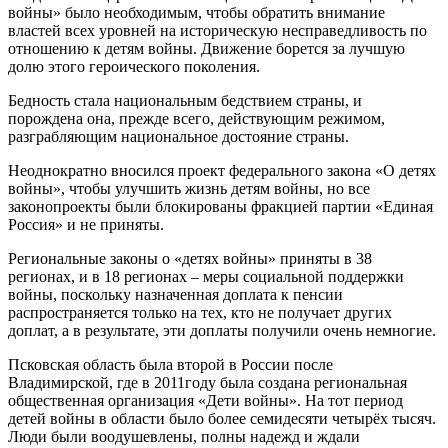
войны» было необходимым, чтобы обратить внимание
властей всех уровней на историческую несправедливость по
отношению к детям войны. Движение борется за лучшую
долю этого героического поколения.
Бедность стала национальным бедствием страны, и
порождена она, прежде всего, действующим режимом,
разграбляющим национальное достояние страны.
Неоднократно вносился проект федерального закона «О детях
войны», чтобы улучшить жизнь детям войны, но все
законопроекты были блокированы фракцией партии «Единая
Россия» и не приняты.
Региональные законы о «детях войны» приняты в 38
регионах, и в 18 регионах – меры социальной поддержки
войны, поскольку назначенная доплата к пенсии
распространяется только на тех, кто не получает других
доплат, а в результате, эти доплаты получили очень немногие.
Псковская область была второй в России после
Владимирской, где в 2011году была создана региональная
общественная организация «Дети войны». На тот период
детей войны в области было более семидесяти четырёх тысяч.
Люди были воодушевлены, полны надежд и ждали