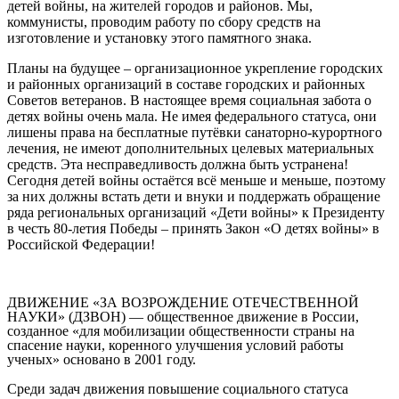
детей войны, на жителей городов и районов. Мы,
коммунисты, проводим работу по сбору средств на
изготовление и установку этого памятного знака.
Планы на будущее – организационное укрепление городских
и районных организаций в составе городских и районных
Советов ветеранов. В настоящее время социальная забота о
детях войны очень мала. Не имея федерального статуса, они
лишены права на бесплатные путёвки санаторно-курортного
лечения, не имеют дополнительных целевых материальных
средств. Эта несправедливость должна быть устранена!
Сегодня детей войны остаётся всё меньше и меньше, поэтому
за них должны встать дети и внуки и поддержать обращение
ряда региональных организаций «Дети войны» к Президенту
в честь 80-летия Победы – принять Закон «О детях войны» в
Российской Федерации!
ДВИЖЕНИЕ «ЗА ВОЗРОЖДЕНИЕ ОТЕЧЕСТВЕННОЙ
НАУКИ» (ДЗВОН) — общественное движение в России,
созданное «для мобилизации общественности страны на
спасение науки, коренного улучшения условий работы
ученых» основано в 2001 году.
Среди задач движения повышение социального статуса