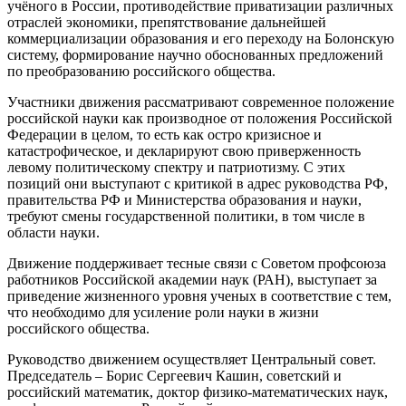
учёного в России, противодействие приватизации различных
отраслей экономики, препятствование дальнейшей
коммерциализации образования и его переходу на Болонскую
систему, формирование научно обоснованных предложений
по преобразованию российского общества.
Участники движения рассматривают современное положение
российской науки как производное от положения Российской
Федерации в целом, то есть как остро кризисное и
катастрофическое, и декларируют свою приверженность
левому политическому спектру и патриотизму. С этих
позиций они выступают с критикой в адрес руководства РФ,
правительства РФ и Министерства образования и науки,
требуют смены государственной политики, в том числе в
области науки.
Движение поддерживает тесные связи с Советом профсоюза
работников Российской академии наук (РАН), выступает за
приведение жизненного уровня ученых в соответствие с тем,
что необходимо для усиление роли науки в жизни
российского общества.
Руководство движением осуществляет Центральный совет.
Председатель –
Борис Сергеевич Кашин
, советский и
российский математик, доктор физико-математических наук,