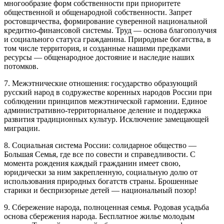
многообразие форм собственности при приоритете
общественной и общенародной собственности. Запрет
ростовщичества, формирование суверенной национальной
кредитно-финансовой системы. Труд — основа благополучия
и социального статуса гражданина. Природные богатства, в
том числе территория, и созданные нашими предками
ресурсы — общенародное достояние и наследие наших
потомков.
7. Межэтнические отношения: государство образующий
русский народ в содружестве коренных народов России при
соблюдении принципов межэтнической гармонии. Единое
административно-территориальное деление и поддержка
развития традиционных культур. Исключение замещающей
миграции.
8. Социальная система России: солидарное общество —
Большая Семья, где все по совести и справедливости. С
момента рождения каждый гражданин имеет свою,
юридически за ним закрепленную, социальную долю от
использования природных богатств страны. Брошенные
старики и беспризорные детей — национальный позор!
9. Сбережение народа, полноценная семья. Родовая усадьба
основа сбережения народа. Бесплатное жилье молодым