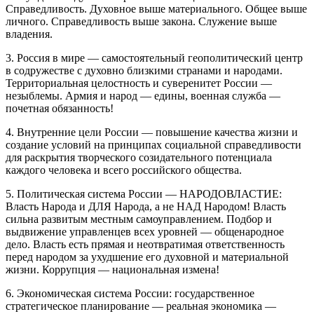
Справедливость. Духовное выше материального. Общее выше
личного. Справедливость выше закона. Служение выше
владения.
3. Россия в мире — самостоятельный геополитический центр
в содружестве с духовно близкими странами и народами.
Территориальная целостность и суверенитет России —
незыблемы. Армия и народ — едины, военная служба —
почетная обязанность!
4. Внутренние цели России — повышение качества жизни и
создание условий на принципах социальной справедливости
для раскрытия творческого созидательного потенциала
каждого человека и всего российского общества.
5. Политическая система России — НАРОДОВЛАСТИЕ:
Власть Народа и ДЛЯ Народа, а не НАД Народом! Власть
сильна развитым местным самоуправлением. Подбор и
выдвижение управленцев всех уровней — общенародное
дело. Власть есть прямая и неотвратимая ответственность
перед народом за ухудшение его духовной и материальной
жизни. Коррупция — национальная измена!
6. Экономическая система России: государственное
стратегическое планирование — реальная экономика —