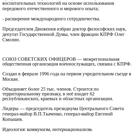
воспитательных технологий на основе использования
передового отечественного и мирового опыта;
- расширение международного сотрудничества.
Председателем Движения избран доктор философских наук,
депутат Государственной Думы, член фракции КПРФ
Олег
Смолин.
СОЮЗ СОВЕТСКИХ ОФИЦЕРОВ — межрегиональная
общественная организация военнослужащих
,
связана с КПРФ
.
Создан в феврале 1996 года на первом учредительном съезде в
Москве.
Объединяет более 25 тыс. членов. Строится по
территориальному признаку, в неё входит 62
республиканских, краевых и областных организации.
Лидеры — председатель президиума Центрального Совета
генерал-майор
В.П.Ткаченко,
генерал-майор
Евгений
Копышев
.
Идеология: коммунизм, интернационализм.