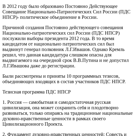
В 2012 году было образовано Постоянно Действующее
Совещание Национально-Патриотических Сил России (ПДС
НПСР)- политическое объединение в России.
Причиной создания Постоянно действующего совещания
Национально-патриотических сил России (ПДС НПСР)
послужили выборы президента 2012 года. В то время
кандидатом от национально патриотических сил был
выдвинут генерал полковник
Л.Г.Ивашов
. Однако Кремль
решил, что данная кандидатура слишком опасна для
выдвигаемого на очередной срок В.В.Путина и не допустил
Л.Г.Ивашова даже до регистрации.
Были рассмотрены и приняты 10 программных тезисов,
объединяющих входящих в состав участников ПДС НПСР.
Тезисная программа ПДС НПСР
1. Россия — самобытная и самодостаточная русская
цивилизация, она может сохранить себя и плодотворно
развиваться, только опираясь на традиционные национальные
духовно-нравственные ценности в рамках своего
Цивилизационного Проекта.
2. Фундамент духовно-нравственных ценностей: Совесть и