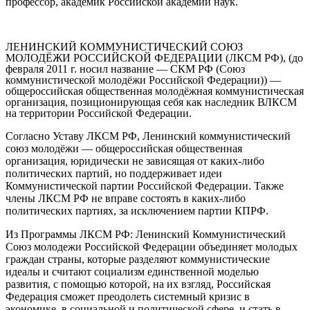
профессор, академик Российской академии наук.
ЛЕНИНСКИЙ КОММУНИСТИЧЕСКИЙ СОЮЗ
МОЛОДЁЖИ РОССИЙСКОЙ ФЕДЕРАЦИИ (ЛКСМ РФ), (до
февраля 2011 г. носил название — СКМ РФ (Союз
коммунистической молодёжи Российской Федерации)) —
общероссийская общественная молодёжная коммунистическая
организация, позиционирующая себя как наследник ВЛКСМ
на территории Российской Федерации.
Согласно Уставу ЛКСМ РФ, Ленинский коммунистический
союз молодёжи — общероссийская общественная
организация, юридически не зависящая от каких-либо
политических партий, но поддерживает идеи
Коммунистической партии Российской Федерации. Также
члены ЛКСМ РФ не вправе состоять в каких-либо
политических партиях, за исключением партии КПРФ.
Из Программы ЛКСМ РФ: Ленинский Коммунистический
Союз молодежи Российской Федерации объединяет молодых
граждан страны, которые разделяют коммунистические
идеалы и считают социализм единственной моделью
развития, с помощью которой, на их взгляд, Российская
Федерация сможет преодолеть системный кризис в
экономике, в социальной и политической сфере, и стать в