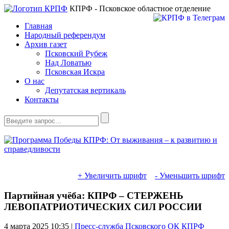
КПРФ - Псковское областное отделение
Главная
Народный референдум
Архив газет
Псковский Рубеж
Над Ловатью
Псковская Искра
О нас
Депутатская вертикаль
Контакты
+ Увеличить шрифт
- Уменьшить шрифт
Партийная учёба: КПРФ – СТЕРЖЕНЬ
ЛЕВОПАТРИОТИЧЕСКИХ СИЛ РОССИИ
4 марта 2025
10:35 |
Пресс-служба Псковского ОК КПРФ