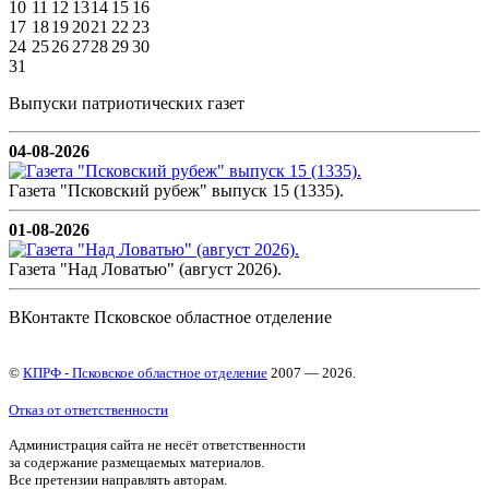
10
11
12
13
14
15
16
17
18
19
20
21
22
23
24
25
26
27
28
29
30
31
Выпуски патриотических газет
04-08-2026
Газета "Псковский рубеж" выпуск 15 (1335).
01-08-2026
Газета "Над Ловатью" (август 2026).
ВКонтакте Псковское областное отделение
©
КПРФ - Псковское областное отделение
2007 — 2026.
Отказ от ответственности
Администрация сайта не несёт ответственности
за содержание размещаемых материалов.
Все претензии направлять авторам.