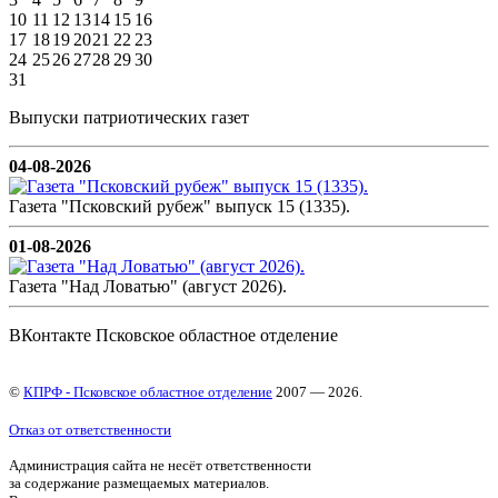
10
11
12
13
14
15
16
17
18
19
20
21
22
23
24
25
26
27
28
29
30
31
Выпуски патриотических газет
04-08-2026
Газета "Псковский рубеж" выпуск 15 (1335).
01-08-2026
Газета "Над Ловатью" (август 2026).
ВКонтакте Псковское областное отделение
©
КПРФ - Псковское областное отделение
2007 — 2026.
Отказ от ответственности
Администрация сайта не несёт ответственности
за содержание размещаемых материалов.