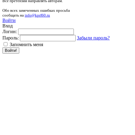
Все претензии направлять авторам.
Обо всех замеченных ошибках просьба
сообщать на
info@kprf60.ru
Войти
Вход
Логин:
Пароль:
Забыли пароль?
Запомнить меня