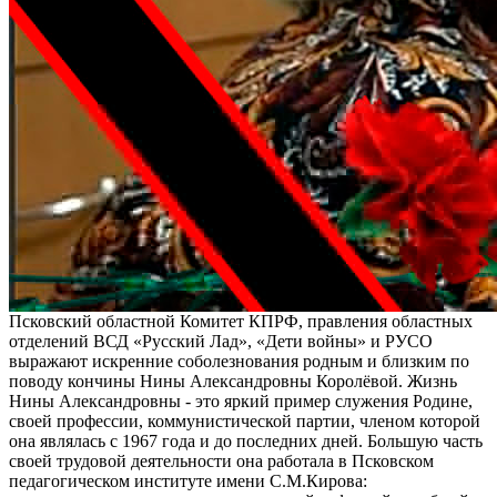
Псковский областной Комитет КПРФ, правления областных
отделений ВСД «Русский Лад», «Дети войны» и РУСО
выражают искренние соболезнования родным и близким по
поводу кончины Нины Александровны Королёвой. Жизнь
Нины Александровны - это яркий пример служения Родине,
своей профессии, коммунистической партии, членом которой
она являлась с 1967 года и до последних дней. Большую часть
своей трудовой деятельности она работала в Псковском
педагогическом институте имени С.М.Кирова: