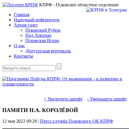
КПРФ - Псковское областное отделение
Главная
Народный референдум
Архив газет
Псковский Рубеж
Над Ловатью
Псковская Искра
О нас
Депутатская вертикаль
Контакты
+ Увеличить шрифт
- Уменьшить шрифт
ПАМЯТИ Н.А. КОРОЛЁВОЙ
12 мая 2022
09:28 |
Пресс-служба Псковского ОК КПРФ