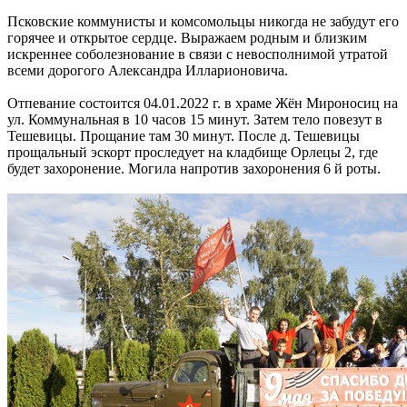
Псковские коммунисты и комсомольцы никогда не забудут его
горячее и открытое сердце. Выражаем родным и близким
искреннее соболезнование в связи с невосполнимой утратой
всеми дорогого Александра Илларионовича.
Отпевание состоится 04.01.2022 г. в храме Жён Мироносиц на
ул. Коммунальная в 10 часов 15 минут. Затем тело повезут в
Тешевицы. Прощание там 30 минут. После д. Тешевицы
прощальный эскорт проследует на кладбище Орлецы 2, где
будет захоронение. Могила напротив захоронения 6 й роты.