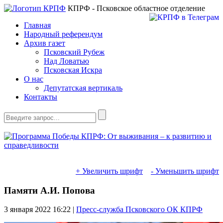
КПРФ - Псковское областное отделение
Главная
Народный референдум
Архив газет
Псковский Рубеж
Над Ловатью
Псковская Искра
О нас
Депутатская вертикаль
Контакты
+ Увеличить шрифт
- Уменьшить шрифт
Памяти А.И. Попова
3 января 2022
16:22 |
Пресс-служба Псковского ОК КПРФ