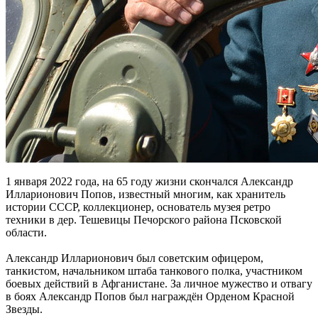
1 января 2022 года, на 65 году жизни скончался Александр
Илларионович Попов, известный многим, как хранитель
истории СССР, коллекционер, основатель музея ретро
техники в дер. Тешевицы Печорского района Псковской
области.
Александр Илларионович был советским офицером,
танкистом, начальником штаба танкового полка, участником
боевых действий в Афганистане. За личное мужество и отвагу
в боях Александр Попов был награждён Орденом Красной
Звезды.