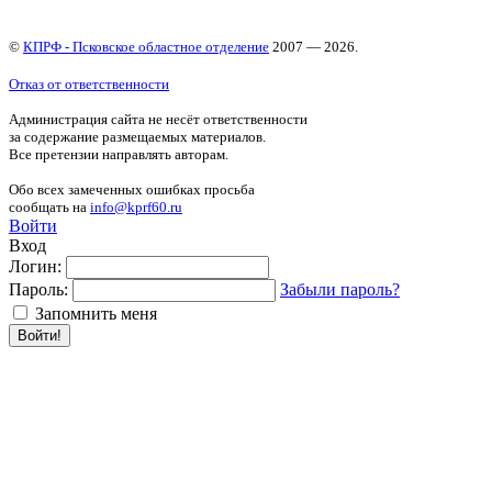
©
КПРФ - Псковское областное отделение
2007 — 2026.
Отказ от ответственности
Администрация сайта не несёт ответственности
за содержание размещаемых материалов.
Все претензии направлять авторам.
Обо всех замеченных ошибках просьба
сообщать на
info@kprf60.ru
Войти
Вход
Логин:
Пароль:
Забыли пароль?
Запомнить меня