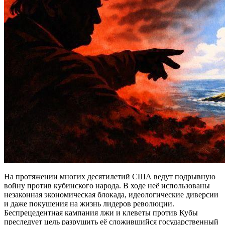
На протяжении многих десятилетий США ведут подрывную
войну против кубинского народа. В ходе неё использованы
незаконная экономическая блокада, идеологические диверсии
и даже покушения на жизнь лидеров революции.
Беспрецедентная кампания лжи и клеветы против Кубы
преследует цель разрушить её сложившийся государственный