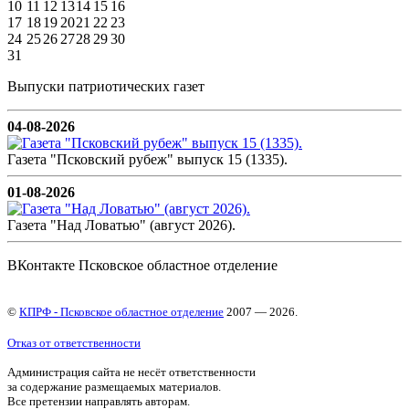
10
11
12
13
14
15
16
17
18
19
20
21
22
23
24
25
26
27
28
29
30
31
Выпуски патриотических газет
04-08-2026
Газета "Псковский рубеж" выпуск 15 (1335).
01-08-2026
Газета "Над Ловатью" (август 2026).
ВКонтакте Псковское областное отделение
©
КПРФ - Псковское областное отделение
2007 — 2026.
Отказ от ответственности
Администрация сайта не несёт ответственности
за содержание размещаемых материалов.
Все претензии направлять авторам.