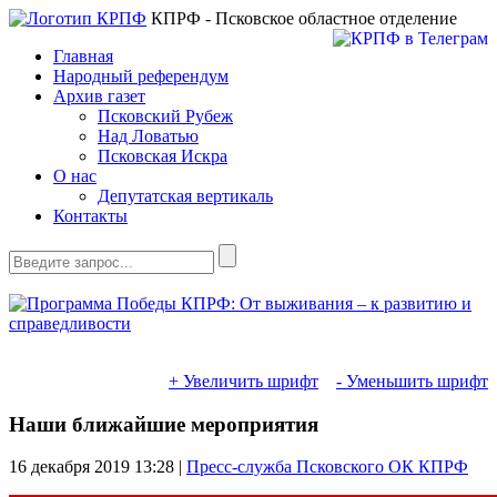
КПРФ - Псковское областное отделение
Главная
Народный референдум
Архив газет
Псковский Рубеж
Над Ловатью
Псковская Искра
О нас
Депутатская вертикаль
Контакты
+ Увеличить шрифт
- Уменьшить шрифт
Наши ближайшие мероприятия
16 декабря 2019
13:28 |
Пресс-служба Псковского ОК КПРФ